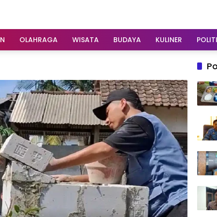
AN
OLAHRAGA
WISATA
BUDAYA
KULINER
POLIT
Po