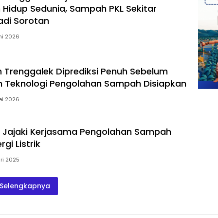
 Hidup Sedunia, Sampah PKL Sekitar
di Sorotan
ni 2026
 Trenggalek Diprediksi Penuh Sebelum
an Teknologi Pengolahan Sampah Disiapkan
ei 2026
 Jajaki Kerjasama Pengolahan Sampah
gi Listrik
ri 2025
Selengkapnya