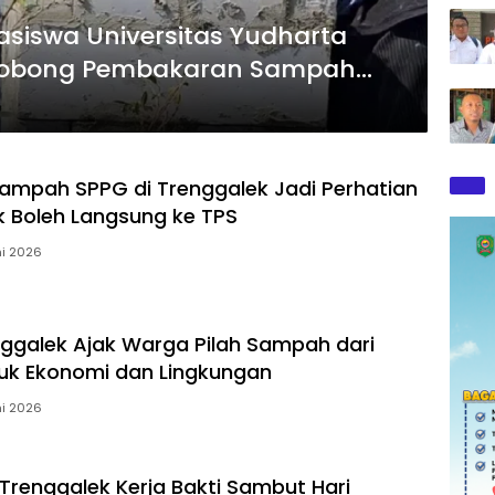
asiswa Universitas Yudharta
robong Pembakaran Sampah
ampah SPPG di Trenggalek Jadi Perhatian
k Boleh Langsung ke TPS
ni 2026
ggalek Ajak Warga Pilah Sampah dari
uk Ekonomi dan Lingkungan
ni 2026
Trenggalek Kerja Bakti Sambut Hari