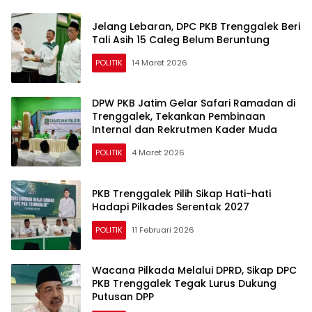
Jelang Lebaran, DPC PKB Trenggalek Beri
Tali Asih 15 Caleg Belum Beruntung
POLITIK
14 Maret 2026
DPW PKB Jatim Gelar Safari Ramadan di
Trenggalek, Tekankan Pembinaan
Internal dan Rekrutmen Kader Muda
POLITIK
4 Maret 2026
PKB Trenggalek Pilih Sikap Hati-hati
Hadapi Pilkades Serentak 2027
POLITIK
11 Februari 2026
Wacana Pilkada Melalui DPRD, Sikap DPC
PKB Trenggalek Tegak Lurus Dukung
Putusan DPP