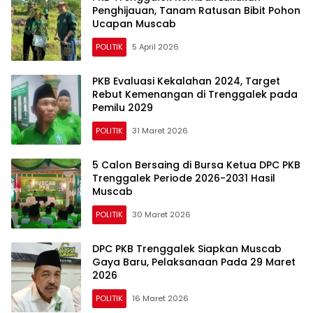
Penghijauan, Tanam Ratusan Bibit Pohon
Ucapan Muscab
POLITIK
5 April 2026
PKB Evaluasi Kekalahan 2024, Target
Rebut Kemenangan di Trenggalek pada
Pemilu 2029
POLITIK
31 Maret 2026
5 Calon Bersaing di Bursa Ketua DPC PKB
Trenggalek Periode 2026-2031 Hasil
Muscab
POLITIK
30 Maret 2026
DPC PKB Trenggalek Siapkan Muscab
Gaya Baru, Pelaksanaan Pada 29 Maret
2026
POLITIK
16 Maret 2026