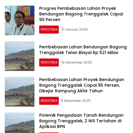
Progres Pembebasan Lahan Proyek
Bendungan Bagong Trenggalek Capai
90 Persen
PERISTIWA
31 Januari 2026
Pembebasan Lahan Bendungan Bagong
Trenggalek Telan Biayai Rp 521 Miliar
PERISTIWA
16 Desember 2025
Pembebasan Lahan Proyek Bendungan
Bagong Trenggalek Capai 95 Persen,
Dikejar Rampung Akhir Tahun
PERISTIWA
8 Desember 2025
Polemik Pengadaan Tanah Bendungan
Bagong Trenggalek, 2 NIS Tertahan di
Aplikasi BPN