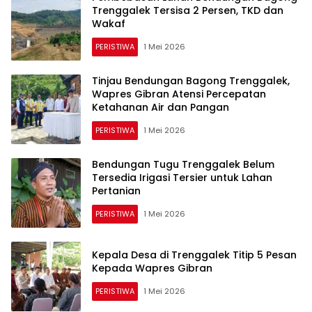
Trenggalek Tersisa 2 Persen, TKD dan
Wakaf
PERISTIWA
1 Mei 2026
Tinjau Bendungan Bagong Trenggalek,
Wapres Gibran Atensi Percepatan
Ketahanan Air dan Pangan
PERISTIWA
1 Mei 2026
Bendungan Tugu Trenggalek Belum
Tersedia Irigasi Tersier untuk Lahan
Pertanian
PERISTIWA
1 Mei 2026
Kepala Desa di Trenggalek Titip 5 Pesan
Kepada Wapres Gibran
PERISTIWA
1 Mei 2026