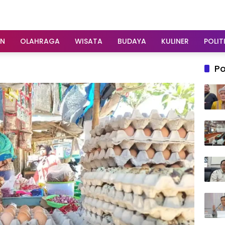
AN
OLAHRAGA
WISATA
BUDAYA
KULINER
POLIT
Po