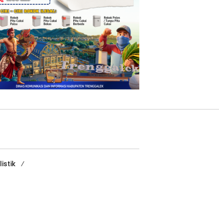
istik