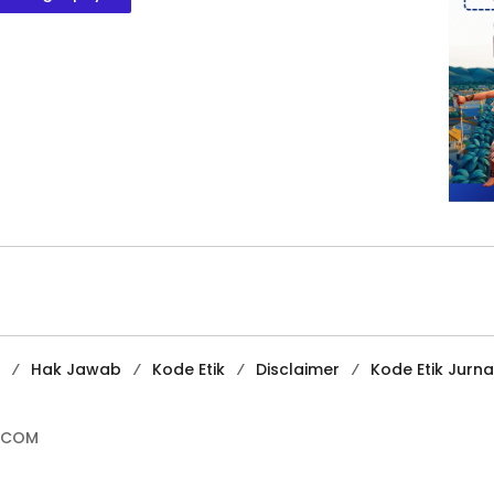
Hak Jawab
Kode Etik
Disclaimer
Kode Etik Jurnal
.COM