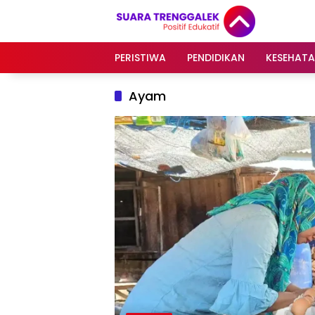
Langsung
ke
konten
PERISTIWA
PENDIDIKAN
KESEHAT
Ayam