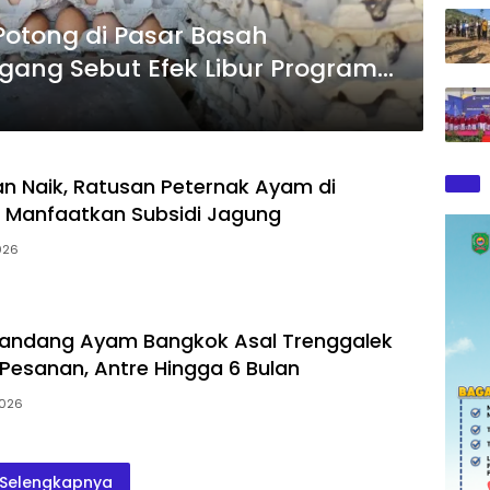
Potong di Pasar Basah
gang Sebut Efek Libur Program
n Naik, Ratusan Peternak Ayam di
 Manfaatkan Subsidi Jagung
026
Kandang Ayam Bangkok Asal Trenggalek
 Pesanan, Antre Hingga 6 Bulan
2026
Selengkapnya