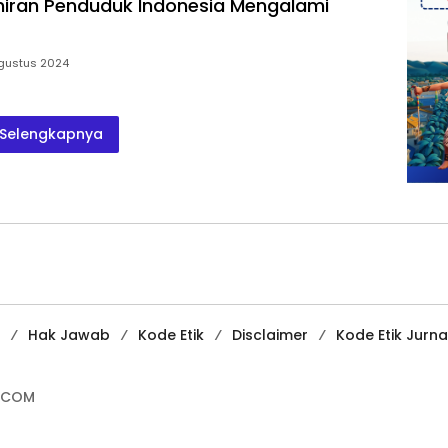
hiran Penduduk Indonesia Mengalami
gustus 2024
Selengkapnya
Hak Jawab
Kode Etik
Disclaimer
Kode Etik Jurnal
.COM