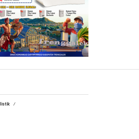
istik