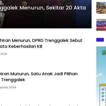
nggalek Menurun, Sekitar 20 Akta
i
hiran Menurun, DPRD Trenggalek Sebut
ta Keberhasilan KB
i 2025
iran Munurun, Satu Anak Jadi Pilihan
i Trenggalek
gustus 2024