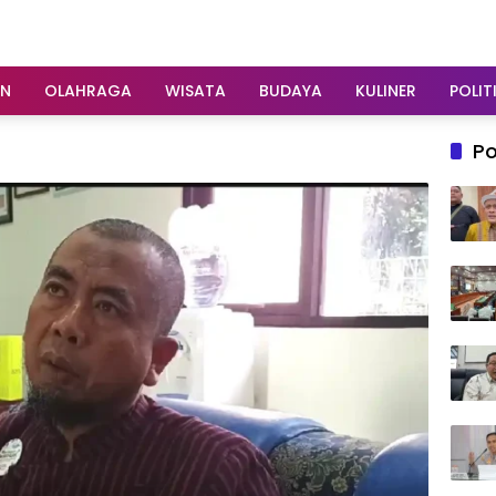
AN
OLAHRAGA
WISATA
BUDAYA
KULINER
POLIT
Po