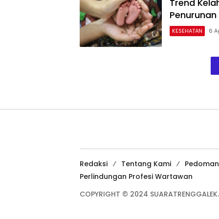
Trend Kela
Penurunan
KESEHATAN
6 A
Redaksi
Tentang Kami
Pedoman
Perlindungan Profesi Wartawan
COPYRIGHT © 2024 SUARATRENGGALEK