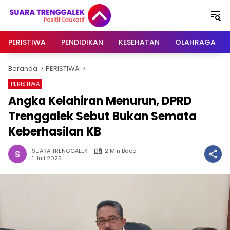
Langsung
ke
konten
PERISTIWA
PENDIDIKAN
KESEHATAN
OLAHRAGA
Beranda
PERISTIWA
PERISTIWA
Angka Kelahiran Menurun, DPRD
Trenggalek Sebut Bukan Semata
Keberhasilan KB
SUARA TRENGGALEK
2 Min Baca
1 Juli 2025