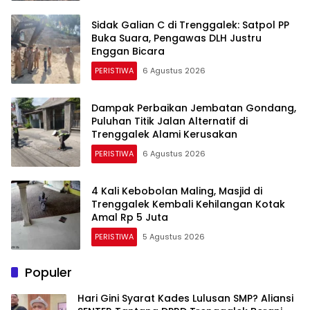
Sidak Galian C di Trenggalek: Satpol PP
Buka Suara, Pengawas DLH Justru
Enggan Bicara
PERISTIWA
6 Agustus 2026
Dampak Perbaikan Jembatan Gondang,
Puluhan Titik Jalan Alternatif di
Trenggalek Alami Kerusakan
PERISTIWA
6 Agustus 2026
4 Kali Kebobolan Maling, Masjid di
Trenggalek Kembali Kehilangan Kotak
Amal Rp 5 Juta
PERISTIWA
5 Agustus 2026
Populer
Hari Gini Syarat Kades Lulusan SMP? Aliansi