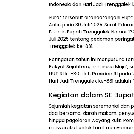
Indonesia dan Hari Jadi Trenggalek 
Surat tersebut ditandatangani Bup
Arifin pada 30 Juli 2025. Surat Edar
Edaran Bupati Trenggalek Nomor 13
Juli 2025 tentang pedoman peringat
Trenggalek ke-831.
Peringatan tahun ini mengusung tem
Rakyat Sejahtera, Indonesia Maju”, 
HUT RI ke-80 oleh Presiden RI pada 
Hari Jadi Trenggalek ke-831 adalah
Kegiatan dalam SE Bupat
Sejumlah kegiatan seremonial dan p
doa bersama, ziarah makam, penyucia
hingga pagelaran wayang kulit. Pe
masyarakat untuk turut menyemara