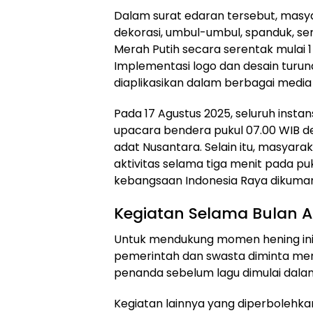
Dalam surat edaran tersebut, mas
dekorasi, umbul-umbul, spanduk, s
Merah Putih secara serentak mulai 1
Implementasi logo dan desain turun
diaplikasikan dalam berbagai media d
Pada 17 Agustus 2025, seluruh insta
upacara bendera pukul 07.00 WIB 
adat Nusantara. Selain itu, masyar
aktivitas selama tiga menit pada puk
kebangsaan Indonesia Raya dikuma
Kegiatan Selama Bulan 
Untuk mendukung momen hening ini, in
pemerintah dan swasta diminta mem
penanda sebelum lagu dimulai dalam
Kegiatan lainnya yang diperbolehkan