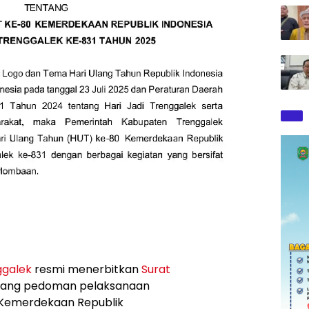
ggalek
resmi menerbitkan
Surat
ang pedoman pelaksanaan
 Kemerdekaan Republik