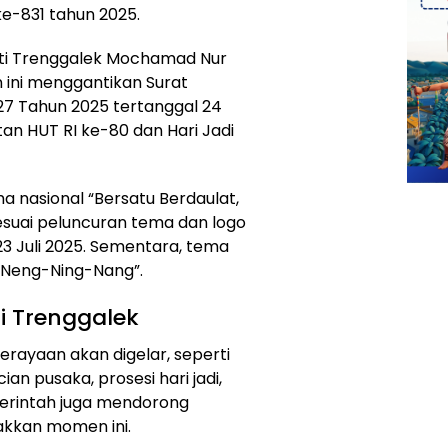
ke-831 tahun 2025.
ati Trenggalek Mochamad Nur
an ini menggantikan Surat
27 Tahun 2025 tertanggal 24
an HUT RI ke-80 dan Hari Jadi
a nasional “Bersatu Berdaulat,
sesuai peluncuran tema dan logo
23 Juli 2025. Sementara, tema
 “Neng-Ning-Nang”.
i Trenggalek
erayaan akan digelar, seperti
n pusaka, prosesi hari jadi,
merintah juga mendorong
kkan momen ini.