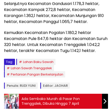
Selanjutnya Kecamatan Gandusari 1.178,3 hektar,
Kecamatan Kampak 272,8 hektar, Kecamatan
Karangan 1.362,1 hektar, Kecamatan Munjungan 910
hektar, Kecamatan Panggul 1.065,7 hektar.
Kemudian Kecamatan Pogalan 1.180,2 hektar
Kecamatan Pule 847,6 hektar dan Kecamatan Suruh
320 hektar. Untuk Kecamatan Trenggalek 1.042,2
hektar, terakhir Kecamatan Tugu 1.142,1 hektar.
Tag:
Lahan Baku Sawah
Lahan Sawah Trenggalek
Pertanian Pangan Berkelanjutan
Penulis: RUDI YUNI
Editor: JAOHAR
Ada Sembako Murah di Pasar Pon
Trenggalek, Dibuka Hingga 7 April