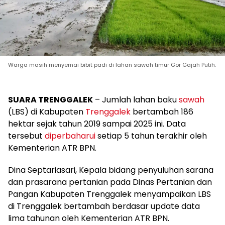
Warga masih menyemai bibit padi di lahan sawah timur Gor Gajah Putih.
SUARA TRENGGALEK
– Jumlah lahan baku
sawah
(LBS) di Kabupaten
Trenggalek
bertambah 186
hektar sejak tahun 2019 sampai 2025 ini. Data
tersebut
diperbaharui
setiap 5 tahun terakhir oleh
Kementerian ATR BPN.
Dina Septariasari, Kepala bidang penyuluhan sarana
dan prasarana pertanian pada Dinas Pertanian dan
Pangan Kabupaten Trenggalek menyampaikan LBS
di Trenggalek bertambah berdasar update data
lima tahunan oleh Kementerian ATR BPN.