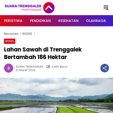
Langsung
ke
konten
PERISTIWA
PENDIDIKAN
KESEHATAN
OLAHRAGA
Beranda
BISNIS
BISNIS
Lahan Sawah di Trenggalek
Bertambah 186 Hektar
SUARA TRENGGALEK
2 Min Baca
21 Maret 2025