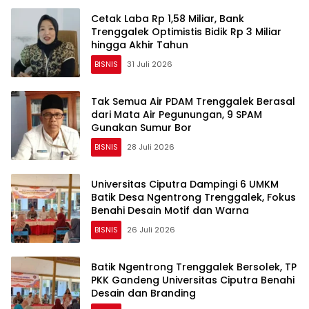
Cetak Laba Rp 1,58 Miliar, Bank
Trenggalek Optimistis Bidik Rp 3 Miliar
hingga Akhir Tahun
BISNIS
31 Juli 2026
Tak Semua Air PDAM Trenggalek Berasal
dari Mata Air Pegunungan, 9 SPAM
Gunakan Sumur Bor
BISNIS
28 Juli 2026
Universitas Ciputra Dampingi 6 UMKM
Batik Desa Ngentrong Trenggalek, Fokus
Benahi Desain Motif dan Warna
BISNIS
26 Juli 2026
Batik Ngentrong Trenggalek Bersolek, TP
PKK Gandeng Universitas Ciputra Benahi
Desain dan Branding