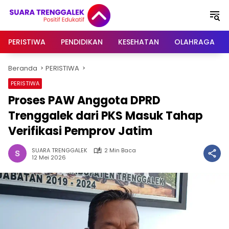
Langsung
ke
konten
PERISTIWA
PENDIDIKAN
KESEHATAN
OLAHRAGA
Beranda
PERISTIWA
PERISTIWA
Proses PAW Anggota DPRD
Trenggalek dari PKS Masuk Tahap
Verifikasi Pemprov Jatim
SUARA TRENGGALEK
2 Min Baca
12 Mei 2026