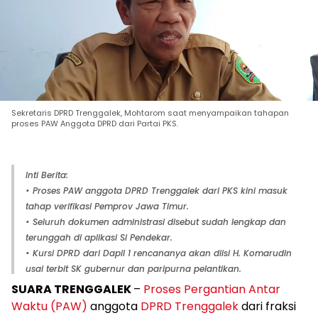
Sekretaris DPRD Trenggalek, Mohtarom saat menyampaikan tahapan
proses PAW Anggota DPRD dari Partai PKS.
Inti Berita:
• Proses PAW anggota DPRD Trenggalek dari PKS kini masuk
tahap verifikasi Pemprov Jawa Timur.
• Seluruh dokumen administrasi disebut sudah lengkap dan
terunggah di aplikasi Si Pendekar.
• Kursi DPRD dari Dapil 1 rencananya akan diisi H. Komarudin
usai terbit SK gubernur dan paripurna pelantikan.
SUARA TRENGGALEK
–
Proses Pergantian Antar
Waktu (PAW)
anggota
DPRD Trenggalek
dari fraksi