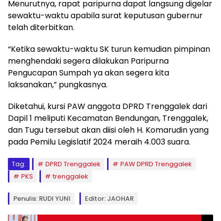
Menurutnya, rapat paripurna dapat langsung digelar
sewaktu-waktu apabila surat keputusan gubernur
telah diterbitkan.
“Ketika sewaktu-waktu SK turun kemudian pimpinan
menghendaki segera dilakukan Paripurna
Pengucapan Sumpah ya akan segera kita
laksanakan,” pungkasnya.
Diketahui, kursi PAW anggota DPRD Trenggalek dari
Dapil 1 meliputi Kecamatan Bendungan, Trenggalek,
dan Tugu tersebut akan diisi oleh H. Komarudin yang
pada Pemilu Legislatif 2024 meraih 4.003 suara.
Tag:
DPRD Trenggalek
PAW DPRD Trenggalek
PKS
trenggalek
Penulis: RUDI YUNI
Editor: JAOHAR