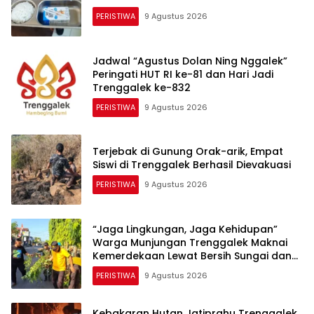
PERISTIWA
9 Agustus 2026
Jadwal “Agustus Dolan Ning Nggalek”
Peringati HUT RI ke-81 dan Hari Jadi
Trenggalek ke-832
PERISTIWA
9 Agustus 2026
Terjebak di Gunung Orak-arik, Empat
Siswi di Trenggalek Berhasil Dievakuasi
PERISTIWA
9 Agustus 2026
“​Jaga Lingkungan, Jaga Kehidupan”
Warga Munjungan Trenggalek Maknai
Kemerdekaan Lewat Bersih Sungai dan
Donor Darah
PERISTIWA
9 Agustus 2026
Kebakaran Hutan Jatiprahu Trenggalek