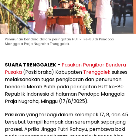
Penurunan bendera dalam peringatan HUT RI ke-80 di Pendopo
Manggala Praja Nugraha Trenggalek.
SUARA TRENGGALEK
–
Pasukan Pengibar Bendera
Pusaka
(Paskibraka) Kabupaten
Trenggalek
sukses
melaksanakan tugas pengibaran dan penurunan
bendera Merah Putih pada peringatan HUT ke-80
Republik Indonesia di halaman Pendopo Manggala
Praja Nugraha, Minggu (17/8/2025).
Pasukan yang terbagi dalam kelompok 17, 8, dan 45
tersebut tampil kompak dan serempak sepanjang
prosesi. Aprilia Jingga Putri Rahayu, pembawa baki