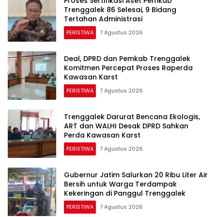
Proses Sertifikasi Aset Pemkab
Trenggalek 86 Selesai, 9 Bidang
Tertahan Administrasi
PERISTIWA
7 Agustus 2026
Deal, DPRD dan Pemkab Trenggalek
Komitmen Percepat Proses Raperda
Kawasan Karst
PERISTIWA
7 Agustus 2026
Trenggalek Darurat Bencana Ekologis,
ART dan WALHI Desak DPRD Sahkan
Perda Kawasan Karst
PERISTIWA
7 Agustus 2026
Gubernur Jatim Salurkan 20 Ribu Liter Air
Bersih untuk Warga Terdampak
Kekeringan di Panggul Trenggalek
PERISTIWA
7 Agustus 2026