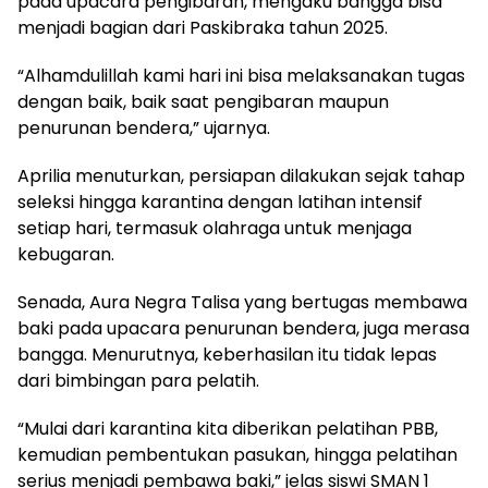
pada upacara pengibaran, mengaku bangga bisa
menjadi bagian dari Paskibraka tahun 2025.
“Alhamdulillah kami hari ini bisa melaksanakan tugas
dengan baik, baik saat pengibaran maupun
penurunan bendera,” ujarnya.
Aprilia menuturkan, persiapan dilakukan sejak tahap
seleksi hingga karantina dengan latihan intensif
setiap hari, termasuk olahraga untuk menjaga
kebugaran.
Senada, Aura Negra Talisa yang bertugas membawa
baki pada upacara penurunan bendera, juga merasa
bangga. Menurutnya, keberhasilan itu tidak lepas
dari bimbingan para pelatih.
“Mulai dari karantina kita diberikan pelatihan PBB,
kemudian pembentukan pasukan, hingga pelatihan
serius menjadi pembawa baki,” jelas siswi SMAN 1