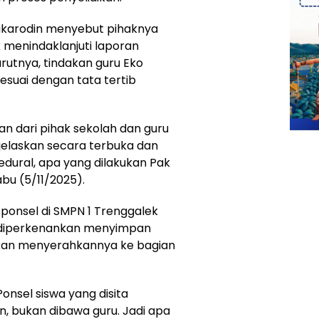
Sukarodin menyebut pihaknya
 menindaklanjuti laporan
rutnya, tindakan guru Eko
esuai dengan tata tertib
n dari pihak sekolah dan guru
jelaskan secara terbuka dan
sedural, apa yang dilakukan Pak
abu (5/11/2025).
ponsel di SMPN 1 Trenggalek
dak diperkenankan menyimpan
inkan menyerahkannya ke bagian
Ponsel siswa yang disita
, bukan dibawa guru. Jadi apa