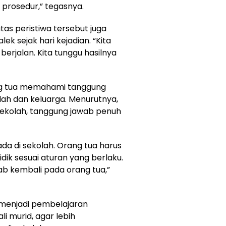
 prosedur,” tegasnya.
as peristiwa tersebut juga
ek sejak hari kejadian. “Kita
erjalan. Kita tunggu hasilnya
ng tua memahami tanggung
lah dan keluarga. Menurutnya,
sekolah, tanggung jawab penuh
da di sekolah. Orang tua harus
ik sesuai aturan yang berlaku.
ab kembali pada orang tua,”
s menjadi pembelajaran
i murid, agar lebih