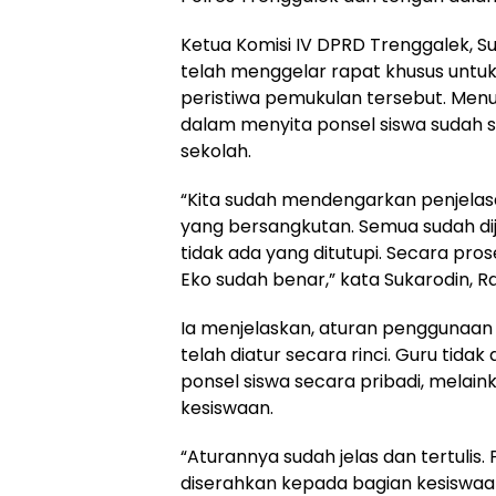
Ketua Komisi IV DPRD Trenggalek, 
telah menggelar rapat khusus untuk
peristiwa pemukulan tersebut. Menu
dalam menyita ponsel siswa sudah s
sekolah.
“Kita sudah mendengarkan penjelasa
yang bersangkutan. Semua sudah di
tidak ada yang ditutupi. Secara pro
Eko sudah benar,” kata Sukarodin, R
Ia menjelaskan, aturan penggunaan 
telah diatur secara rinci. Guru ti
ponsel siswa secara pribadi, mela
kesiswaan.
“Aturannya sudah jelas dan tertulis. 
diserahkan kepada bagian kesiswaan