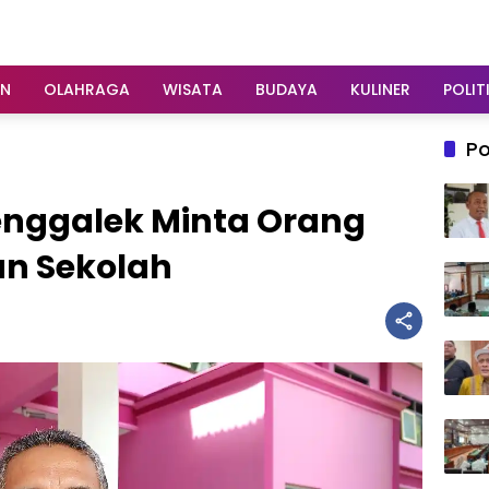
AN
OLAHRAGA
WISATA
BUDAYA
KULINER
POLIT
Po
enggalek Minta Orang
an Sekolah