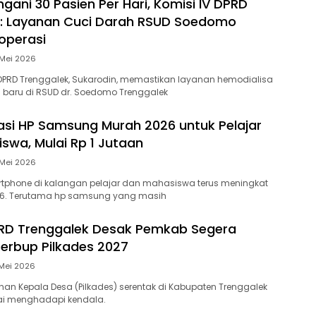
ani 30 Pasien Per Hari, Komisi IV DPRD
k: Layanan Cuci Darah RSUD Soedomo
operasi
 Mei 2026
 DPRD Trenggalek, Sukarodin, memastikan layanan hemodialisa
 baru di RSUD dr. Soedomo Trenggalek
i HP Samsung Murah 2026 untuk Pelajar
swa, Mulai Rp 1 Jutaan
 Mei 2026
tphone di kalangan pelajar dan mahasiswa terus meningkat
6. Terutama hp samsung yang masih
PRD Trenggalek Desak Pemkab Segera
Perbup Pilkades 2027
Mei 2026
ihan Kepala Desa (Pilkades) serentak di Kabupaten Trenggalek
ai menghadapi kendala.