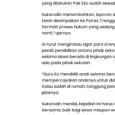
yang dilakukan Pak Eko sudah sesuai
Sukarodin menambahkan, laporan at
telah disampaikan ke Polres Trenggal
hormati proses hukum yang sedang b
nanti,” ujarnya.
Ia turut mengimbau agar para ora
jawab pendidikan antara pihak seko
selama siswa berada di lingkungan 
ada pada pihak sekolah.
“Guru itu mendidik anak selama bera
mempercayakan anaknya untuk didid
Kalau sudah di rumah, tanggung jaw
jelasnya.
Sukarodin menilai, kejadian ini haru
bersama, baik bagi siswa maupun wal