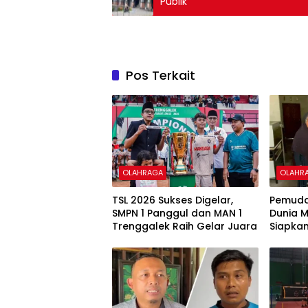
Publik
Pos Terkait
OLAHRAGA
OLAHR
TSL 2026 Sukses Digelar,
Pemuda
SMPN 1 Panggul dan MAN 1
Dunia M
Trenggalek Raih Gelar Juara
Siapka
Berkela