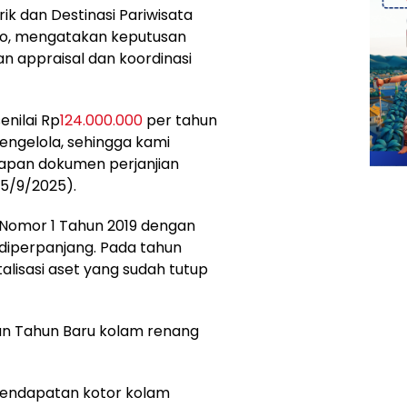
ik dan Destinasi Pariwisata
to, mengatakan keputusan
n appraisal dan koordinasi
enilai Rp
124.000.000
per tahun
pengelola, sehingga kami
apan dokumen perjanjian
15/9/2025).
Nomor 1 Tahun 2019 dengan
diperpanjang. Pada tahun
alisasi aset yang sudah tutup
dan Tahun Baru kolam renang
endapatan kotor kolam