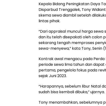
Kepala Bidang Peningkatan Daya Tar
Disparbud Trenggalek, Tony Widian
skema sewa diambil setelah dilakuka
lintas pihak.
“Dari appraisal muncul harga sewa s
dan itu telah disepakati oleh calon 
sekarang tengah memproses penyi
sewa-menyewa,” kata Tony, Senin (
Kontrak awal mengacu pada Perda 
periode sewa lima tahun dan dapat 
pertama, pengelola fokus pada revit
sejak Juni 2023.
“Harapannya, sebelum libur Natal 
sudah bisa kembali dibuka,” ujarnya.
Tony menambahkan, sebelumnya p