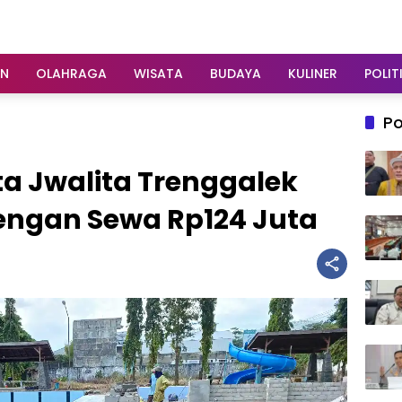
AN
OLAHRAGA
WISATA
BUDAYA
KULINER
POLIT
Po
a Jwalita Trenggalek
dengan Sewa Rp124 Juta