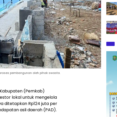
m proses pembangunan oleh pihak swasta.
 Kabupaten (Pemkab)
stor lokal untuk mengelola
ewa ditetapkan Rp124 juta per
dapatan asli daerah (PAD).