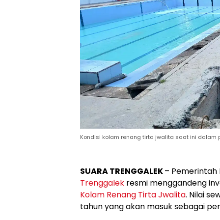
Kondisi kolam renang tirta jwalita saat ini dala
SUARA TRENGGALEK
– Pemerintah
Trenggalek
resmi menggandeng inve
Kolam Renang Tirta Jwalita
. Nilai s
tahun yang akan masuk sebagai pen