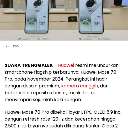
Istimewa
SUARA TRENGGALEK
–
Huawei
resmi meluncurkan
smartphone flagship terbarunya, Huawei Mate 70
Pro, pada November 2024. Perangkat ini hadir
dengan desain premium,
kamera canggih
, dan
baterai berkapasitas besar, meski tetap
menyimpan sejumlah kekurangan.
Huawei Mate 70 Pro dibekali layar LTPO OLED 6,9 inci
dengan refresh rate 120Hz dan kecerahan hingga
2.500 nits. Layarnya sudah dilindungi Kunlun Glass 2