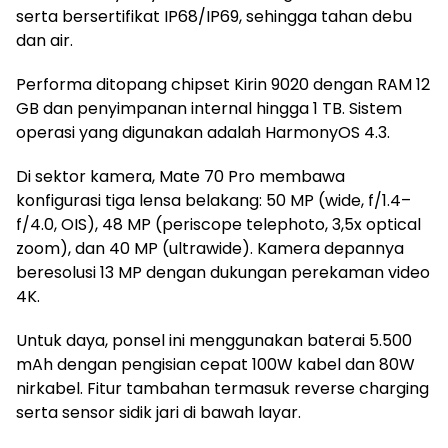
serta bersertifikat IP68/IP69, sehingga tahan debu
dan air.
Performa ditopang chipset Kirin 9020 dengan RAM 12
GB dan penyimpanan internal hingga 1 TB. Sistem
operasi yang digunakan adalah HarmonyOS 4.3.
Di sektor kamera, Mate 70 Pro membawa
konfigurasi tiga lensa belakang: 50 MP (wide, f/1.4–
f/4.0, OIS), 48 MP (periscope telephoto, 3,5x optical
zoom), dan 40 MP (ultrawide). Kamera depannya
beresolusi 13 MP dengan dukungan perekaman video
4K.
Untuk daya, ponsel ini menggunakan baterai 5.500
mAh dengan pengisian cepat 100W kabel dan 80W
nirkabel. Fitur tambahan termasuk reverse charging
serta sensor sidik jari di bawah layar.