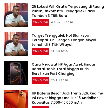
25 Lokasi Wifi Gratis Terpasang di Ruang
Publik, Diskominfo Trenggalek Bakal
Tambah 3 Titik Baru
TEKNOLOGI
6 Agustus 2026
Target Trenggalek Nol Blankspot
Tercapai, Kini Tengah Tangani Sinyal
Lemah di 8 Titik Wilayah
TEKNOLOGI
29 Juli 2026
Cara Merawat HP Agar Awet, Hindari
Baterai Habis Total hingga Rutin
Bersihkan Port Charging
TEKNOLOGI
20 Juli 2026
HP Baterai Besar Jadi Tren 2026, Realme
P4 Power hingga OnePlus 15 Andalkan
Kapasitas 7.000–10.000 mAh