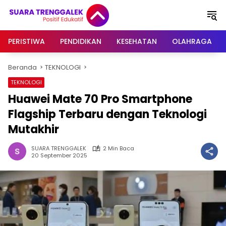
Langsung
ke
konten
PERISTIWA
PENDIDIKAN
KESEHATAN
OLAHRAGA
Beranda
TEKNOLOGI
TEKNOLOGI
Huawei Mate 70 Pro Smartphone
Flagship Terbaru dengan Teknologi
Mutakhir
SUARA TRENGGALEK
2 Min Baca
20 September 2025