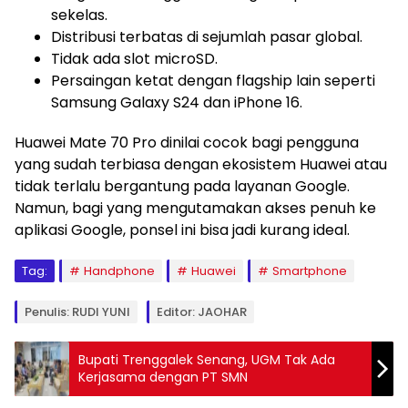
sekelas.
Distribusi terbatas di sejumlah pasar global.
Tidak ada slot microSD.
Persaingan ketat dengan flagship lain seperti
Samsung Galaxy S24 dan iPhone 16.
Huawei Mate 70 Pro dinilai cocok bagi pengguna
yang sudah terbiasa dengan ekosistem Huawei atau
tidak terlalu bergantung pada layanan Google.
Namun, bagi yang mengutamakan akses penuh ke
aplikasi Google, ponsel ini bisa jadi kurang ideal.
Tag:
Handphone
Huawei
Smartphone
Penulis: RUDI YUNI
Editor: JAOHAR
Bupati Trenggalek Senang, UGM Tak Ada
Kerjasama dengan PT SMN