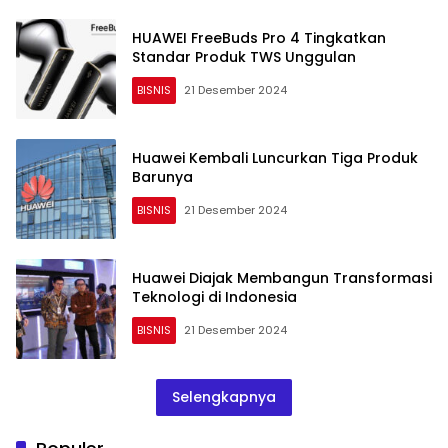
HUAWEI FreeBuds Pro 4 Tingkatkan
Standar Produk TWS Unggulan
BISNIS
21 Desember 2024
Huawei Kembali Luncurkan Tiga Produk
Barunya
BISNIS
21 Desember 2024
Huawei Diajak Membangun Transformasi
Teknologi di Indonesia
BISNIS
21 Desember 2024
Selengkapnya