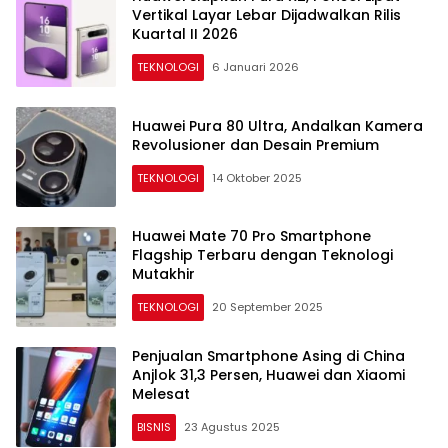
Vertikal Layar Lebar Dijadwalkan Rilis
Kuartal II 2026
TEKNOLOGI
6 Januari 2026
Huawei Pura 80 Ultra, Andalkan Kamera
Revolusioner dan Desain Premium
TEKNOLOGI
14 Oktober 2025
Huawei Mate 70 Pro Smartphone
Flagship Terbaru dengan Teknologi
Mutakhir
TEKNOLOGI
20 September 2025
Penjualan Smartphone Asing di China
Anjlok 31,3 Persen, Huawei dan Xiaomi
Melesat
BISNIS
23 Agustus 2025