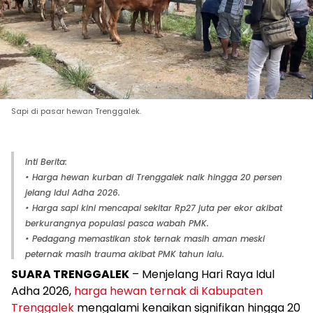
Sapi di pasar hewan Trenggalek.
Inti Berita:
• Harga hewan kurban di Trenggalek naik hingga 20 persen
jelang Idul Adha 2026.
• Harga sapi kini mencapai sekitar Rp27 juta per ekor akibat
berkurangnya populasi pasca wabah PMK.
• Pedagang memastikan stok ternak masih aman meski
peternak masih trauma akibat PMK tahun lalu.
SUARA TRENGGALEK
– Menjelang Hari Raya Idul
Adha 2026,
harga hewan ternak di
Kabupaten
Trenggalek
mengalami kenaikan signifikan hingga 20