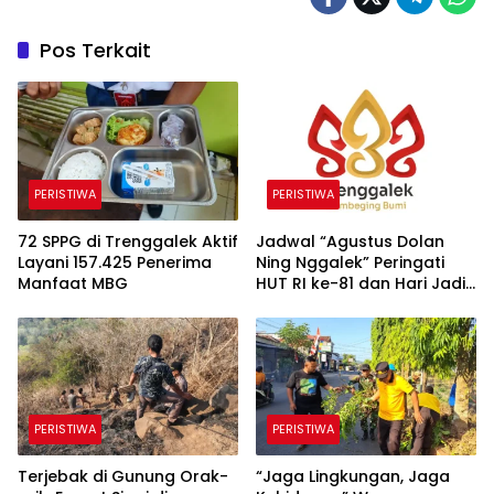
Pos Terkait
PERISTIWA
PERISTIWA
72 SPPG di Trenggalek Aktif
Jadwal “Agustus Dolan
Layani 157.425 Penerima
Ning Nggalek” Peringati
Manfaat MBG
HUT RI ke-81 dan Hari Jadi
Trenggalek ke-832
PERISTIWA
PERISTIWA
Terjebak di Gunung Orak-
“​Jaga Lingkungan, Jaga