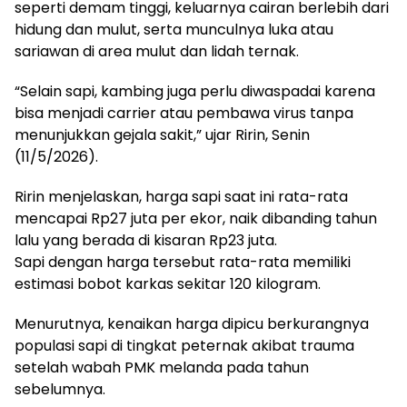
seperti demam tinggi, keluarnya cairan berlebih dari
hidung dan mulut, serta munculnya luka atau
sariawan di area mulut dan lidah ternak.
“Selain sapi, kambing juga perlu diwaspadai karena
bisa menjadi carrier atau pembawa virus tanpa
menunjukkan gejala sakit,” ujar Ririn, Senin
(11/5/2026).
Ririn menjelaskan, harga sapi saat ini rata-rata
mencapai Rp27 juta per ekor, naik dibanding tahun
lalu yang berada di kisaran Rp23 juta.
Sapi dengan harga tersebut rata-rata memiliki
estimasi bobot karkas sekitar 120 kilogram.
Menurutnya, kenaikan harga dipicu berkurangnya
populasi sapi di tingkat peternak akibat trauma
setelah wabah PMK melanda pada tahun
sebelumnya.