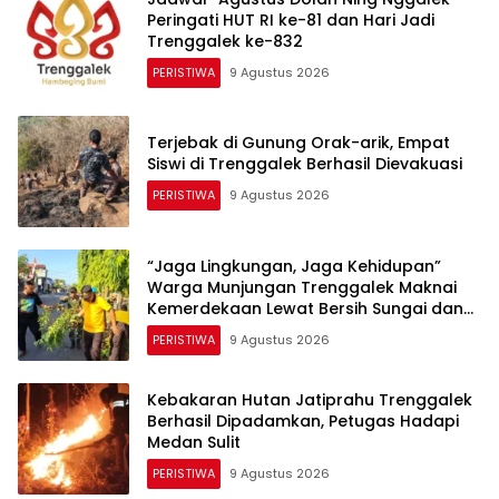
Peringati HUT RI ke-81 dan Hari Jadi
Trenggalek ke-832
PERISTIWA
9 Agustus 2026
Terjebak di Gunung Orak-arik, Empat
Siswi di Trenggalek Berhasil Dievakuasi
PERISTIWA
9 Agustus 2026
“​Jaga Lingkungan, Jaga Kehidupan”
Warga Munjungan Trenggalek Maknai
Kemerdekaan Lewat Bersih Sungai dan
Donor Darah
PERISTIWA
9 Agustus 2026
Kebakaran Hutan Jatiprahu Trenggalek
Berhasil Dipadamkan, Petugas Hadapi
Medan Sulit
PERISTIWA
9 Agustus 2026