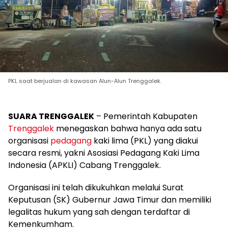
PKL saat berjualan di kawasan Alun-Alun Trenggalek.
SUARA TRENGGALEK
– Pemerintah Kabupaten
Trenggalek
menegaskan bahwa hanya ada satu
organisasi
pedagang
kaki lima (PKL) yang diakui
secara resmi, yakni Asosiasi Pedagang Kaki Lima
Indonesia (APKLI) Cabang Trenggalek.
Organisasi ini telah dikukuhkan melalui Surat
Keputusan (SK) Gubernur Jawa Timur dan memiliki
legalitas hukum yang sah dengan terdaftar di
Kemenkumham.