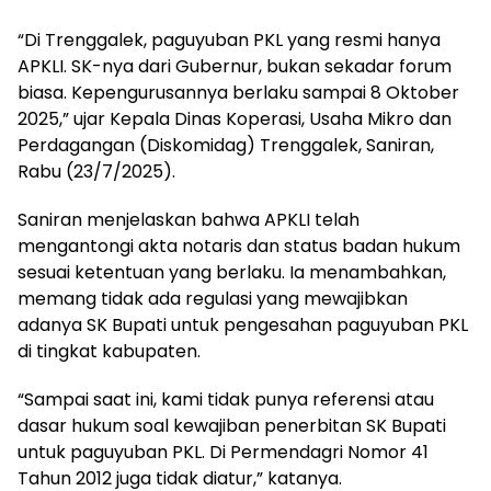
“Di Trenggalek, paguyuban PKL yang resmi hanya
APKLI. SK-nya dari Gubernur, bukan sekadar forum
biasa. Kepengurusannya berlaku sampai 8 Oktober
2025,” ujar Kepala Dinas Koperasi, Usaha Mikro dan
Perdagangan (Diskomidag) Trenggalek, Saniran,
Rabu (23/7/2025).
Saniran menjelaskan bahwa APKLI telah
mengantongi akta notaris dan status badan hukum
sesuai ketentuan yang berlaku. Ia menambahkan,
memang tidak ada regulasi yang mewajibkan
adanya SK Bupati untuk pengesahan paguyuban PKL
di tingkat kabupaten.
“Sampai saat ini, kami tidak punya referensi atau
dasar hukum soal kewajiban penerbitan SK Bupati
untuk paguyuban PKL. Di Permendagri Nomor 41
Tahun 2012 juga tidak diatur,” katanya.