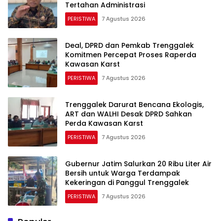
Tertahan Administrasi
PERISTIWA
7 Agustus 2026
Deal, DPRD dan Pemkab Trenggalek
Komitmen Percepat Proses Raperda
Kawasan Karst
PERISTIWA
7 Agustus 2026
Trenggalek Darurat Bencana Ekologis,
ART dan WALHI Desak DPRD Sahkan
Perda Kawasan Karst
PERISTIWA
7 Agustus 2026
Gubernur Jatim Salurkan 20 Ribu Liter Air
Bersih untuk Warga Terdampak
Kekeringan di Panggul Trenggalek
PERISTIWA
7 Agustus 2026