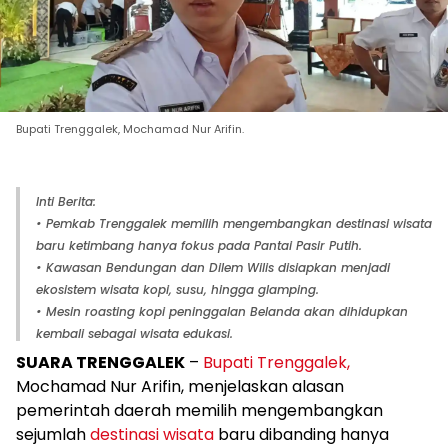
Bupati Trenggalek, Mochamad Nur Arifin.
Inti Berita:
• Pemkab Trenggalek memilih mengembangkan destinasi wisata
baru ketimbang hanya fokus pada Pantai Pasir Putih.
• Kawasan Bendungan dan Dilem Wilis disiapkan menjadi
ekosistem wisata kopi, susu, hingga glamping.
• Mesin roasting kopi peninggalan Belanda akan dihidupkan
kembali sebagai wisata edukasi.
SUARA TRENGGALEK
–
Bupati Trenggalek,
Mochamad Nur Arifin, menjelaskan alasan
pemerintah daerah memilih mengembangkan
sejumlah
destinasi wisata
baru dibanding hanya