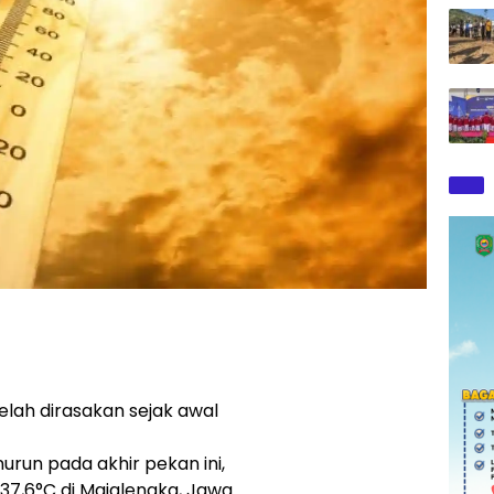
lah dirasakan sejak awal
urun pada akhir pekan ini,
37,6°C di Majalengka, Jawa