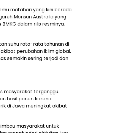
semu matahari yang kini berada
ngaruh Monsun Australia yang
 BMKG dalam rilis resminya,
an suhu rata-rata tahunan di
akibat perubahan iklim global.
s semakin sering terjadi dan
s masyarakat terganggu.
an hasil panen karena
rik di Jawa meningkat akibat
gimbau masyarakat untuk