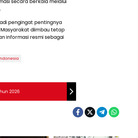
asi secara berkala melalui
.
adi pengingat pentingnya
. Masyarakat diimbau tetap
 informasi resmi sebagai
Indonesia
ahun 2026