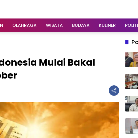
AN
OLAHRAGA
WISATA
BUDAYA
KULINER
POLIT
Po
donesia Mulai Bakal
ober