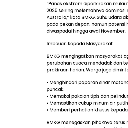
“Panas ekstrem diperkirakan mulai
2025 seiring melemahnya dominasi m
Australia,” kata BMKG. Suhu udara a
pada pekan depan, namun potensi h
diwaspadai hingga awal November.
Imbauan kepada Masyarakat
BMKG mengingatkan masyarakat ag
perubahan cuaca mendadak dan t
prakiraan harian. Warga juga dimin
• Menghindari paparan sinar matah
puncak.
• Memakai pakaian tipis dan pelindu
• Memastikan cukup minum air putih
• Memberi perhatian khusus kepada 
BMKG menegaskan pihaknya teru