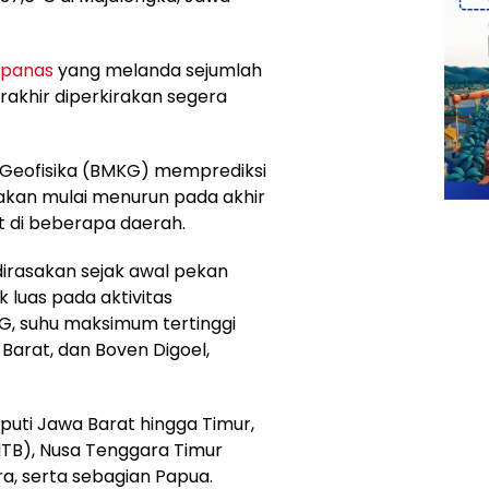
panas
yang melanda sejumlah
akhir diperkirakan segera
n Geofisika (BMKG) memprediksi
akan mulai menurun pada akhir
bat di beberapa daerah.
irasakan sejak awal pekan
luas pada aktivitas
G, suhu maksimum tertinggi
 Barat, dan Boven Digoel,
uti Jawa Barat hingga Timur,
NTB), Nusa Tenggara Timur
a, serta sebagian Papua.