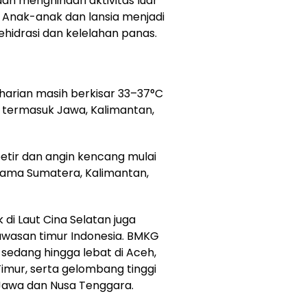
n menghindari aktivitas luar
 Anak-anak dan lansia menjadi
hidrasi dan kelelahan panas.
rian masih berkisar 33–37°C
, termasuk Jawa, Kalimantan,
petir dan angin kencang mulai
tama Sumatera, Kalimantan,
 di Laut Cina Selatan juga
awasan timur Indonesia. BMKG
sedang hingga lebat di Aceh,
imur, serta gelombang tinggi
 Jawa dan Nusa Tenggara.