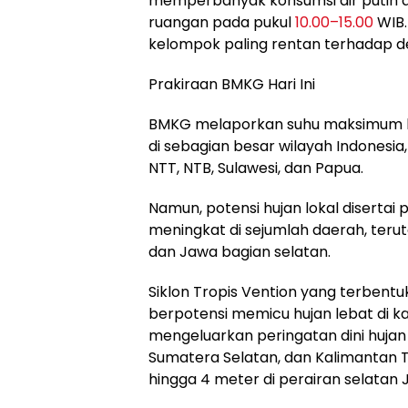
memperbanyak konsumsi air putih da
ruangan pada pukul
10.00–15.00
WIB.
kelompok paling rentan terhadap de
Prakiraan BMKG Hari Ini
BMKG melaporkan suhu maksimum ha
di sebagian besar wilayah Indonesia
NTT, NTB, Sulawesi, dan Papua.
Namun, potensi hujan lokal disertai 
meningkat di sejumlah daerah, teru
dan Jawa bagian selatan.
Siklon Tropis Vention yang terbentuk
berpotensi memicu hujan lebat di k
mengeluarkan peringatan dini hujan 
Sumatera Selatan, dan Kalimantan T
hingga 4 meter di perairan selatan