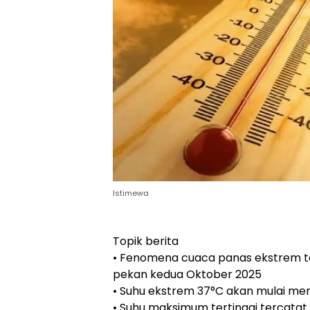
Istimewa
Topik berita
• Fenomena cuaca panas ekstrem te
pekan kedua Oktober 2025
• Suhu ekstrem 37°C akan mulai men
• Suhu maksimum tertinggi tercatat 