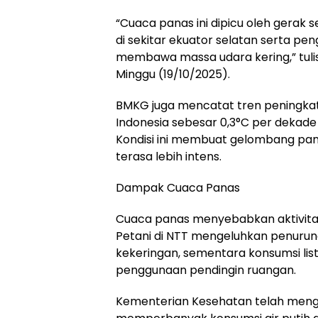
“Cuaca panas ini dipicu oleh gerak 
di sekitar ekuator selatan serta pe
membawa massa udara kering,” tulis
Minggu (19/10/2025).
BMKG juga mencatat tren peningkat
Indonesia sebesar 0,3°C per dekade 
Kondisi ini membuat gelombang pana
terasa lebih intens.
Dampak Cuaca Panas
Cuaca panas menyebabkan aktivita
Petani di NTT mengeluhkan penurun
kekeringan, sementara konsumsi list
penggunaan pendingin ruangan.
Kementerian Kesehatan telah men