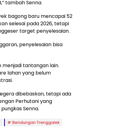
,” tambah Senna.
oyek bagong baru mencapai 52
kan selesai pada 2026, tetapi
nggeser target penyelesaian.
ggaran, penyelesaian bisa
menjadi tantangan lain.
are lahan yang belum
trasi.
egera dibebaskan, tetapi ada
dengan Perhutani yang
pungkas Senna.
Bendungan Trenggalek