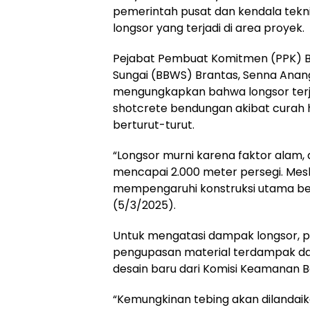
pemerintah pusat dan kendala tekni
longsor yang terjadi di area proyek.
Pejabat Pembuat Komitmen (PPK) B
Sungai (BBWS) Brantas, Senna Anan
mengungkapkan bahwa longsor terja
shotcrete bendungan akibat curah hu
berturut-turut.
“Longsor murni karena faktor alam,
mencapai 2.000 meter persegi. Meski
mempengaruhi konstruksi utama ben
(5/3/2025).
Untuk mengatasi dampak longsor, 
pengupasan material terdampak d
desain baru dari Komisi Keamanan 
“Kemungkinan tebing akan dilandai