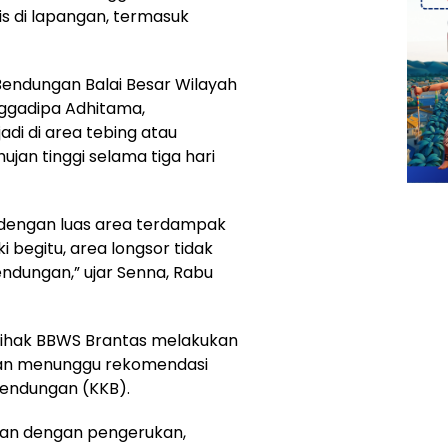
s di lapangan, termasuk
endungan Balai Besar Wilayah
ggadipa Adhitama,
di di area tebing atau
jan tinggi selama tiga hari
 dengan luas area terdampak
 begitu, area longsor tidak
dungan,” ujar Senna, Rabu
pihak BBWS Brantas melakukan
an menunggu rekomendasi
Bendungan (KKB).
kan dengan pengerukan,