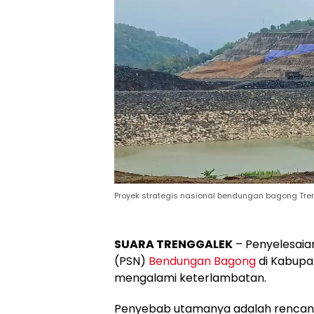
Proyek strategis nasional bendungan bagong Tre
SUARA TRENGGALEK
– Penyelesaian
(PSN)
Bendungan
Bagong
di Kabup
mengalami keterlambatan.
Penyebab utamanya adalah rencana 