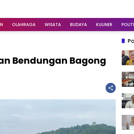
AN
OLAHRAGA
WISATA
BUDAYA
KULINER
POLIT
Po
ian Bendungan Bagong