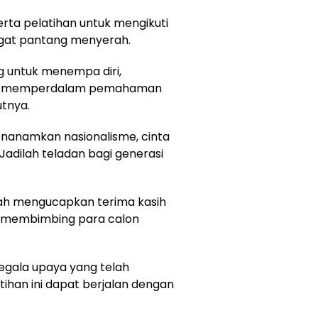
rta pelatihan untuk mengikuti
ngat pantang menyerah.
ng untuk menempa diri,
rta memperdalam pemahaman
utnya.
nanamkan nasionalisme, cinta
“Jadilah teladan bagi generasi
yah mengucapkan terima kasih
am membimbing para calon
segala upaya yang telah
tihan ini dapat berjalan dengan