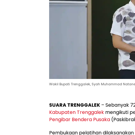
Wakil Bupati Trenggalek, Syah Muhammad Natan
SUARA TRENGGALEK
– Sebanyak 72
Kabupaten Trenggalek
mengikuti pe
Pengibar Bendera Pusaka
(Paskibra
Pembukaan pelatihan dilaksanakan 