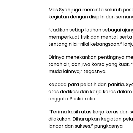
Mas Syah juga meminta seluruh pese
kegiatan dengan disiplin dan sema
“Jadikan setiap latihan sebagai aja
memperkuat fisik dan mental, se
tentang nilai-nilai kebangsaan,” lanj
Dirinya menekankan pentingnya me
tanah air, dan jiwa korsa yang kuat. 
muda lainnya,” tegasnya.
Kepada para pelatih dan panitia, S
atas dedikasi dan kerja keras dal
anggota Paskibraka.
“Terima kasih atas kerja keras dan 
dilakukan. Diharapkan kegiatan pela
lancar dan sukses,” pungkasnya.