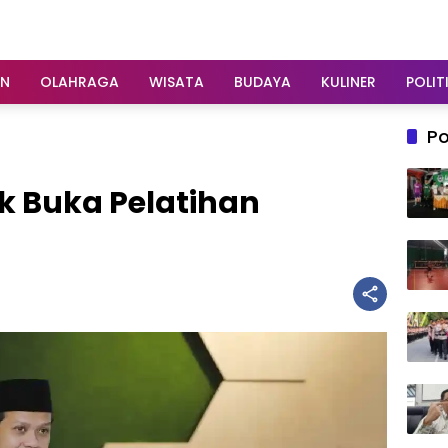
AN
OLAHRAGA
WISATA
BUDAYA
KULINER
POLIT
Po
 Buka Pelatihan