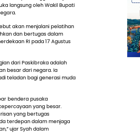
uka langsung oleh Wakil Bupati
egara.
ebut akan menjalani pelatihan
uhkan dan bertugas dalam
erdekaan RI pada 17 Agustus
ian dari Paskibraka adalah
 besar dari negara. Ia
di teladan bagi generasi muda
ibar bendera pusaka
kepercayaan yang besar.
risan yang bertugas
rda terdepan dalam menjaga
n,” ujar Syah dalam