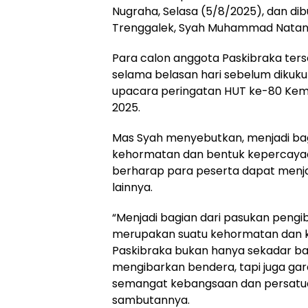
Nugraha, Selasa (5/8/2025), dan dib
Trenggalek, Syah Muhammad Natan
Para calon anggota Paskibraka ters
selama belasan hari sebelum dikuk
upacara peringatan HUT ke-80 Kem
2025.
Mas Syah menyebutkan, menjadi bag
kehormatan dan bentuk kepercayaan
berharap para peserta dapat menja
lainnya.
“Menjadi bagian dari pasukan peng
merupakan suatu kehormatan dan 
Paskibraka bukan hanya sekadar ba
mengibarkan bendera, tapi juga ga
semangat kebangsaan dan persatua
sambutannya.