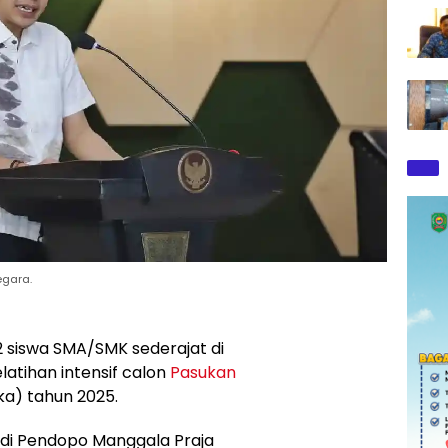
egara.
 siswa SMA/SMK sederajat di
latihan intensif calon
Pasukan
ka) tahun 2025.
di Pendopo Manggala Praja