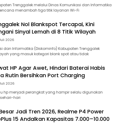
paten Trenggalek melalui Dinas Komunikasi dan Informatika
rencana menambah tiga titik layanan Wi-Fi
ggalek Nol Blankspot Tercapai, Kini
gani Sinyal Lemah di 8 Titik Wilayah
Juli 2026
i dan Informatika (Diskominfo) Kabupaten Trenggalek
yah yang masuk kategori blank spot atau tidak
at HP Agar Awet, Hindari Baterai Habis
ga Rutin Bersihkan Port Charging
Juli 2026
u hp menjadi perangkat yang hampir selalu digunakan
sehari-hari
 Besar Jadi Tren 2026, Realme P4 Power
Plus 15 Andalkan Kapasitas 7.000–10.000