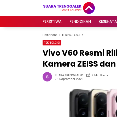
Langsung
ke
konten
PERISTIWA
PENDIDIKAN
KESEHAT
Beranda
TEKNOLOGI
TEKNOLOGI
Vivo V60 Resmi Ril
Kamera ZEISS dan
SUARA TRENGGALEK
2 Min Baca
26 September 2025