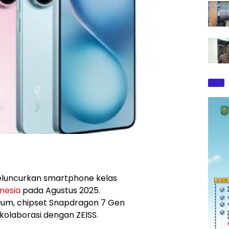
luncurkan smartphone kelas
nesia
pada Agustus 2025.
mium, chipset Snapdragon 7 Gen
 kolaborasi dengan ZEISS.