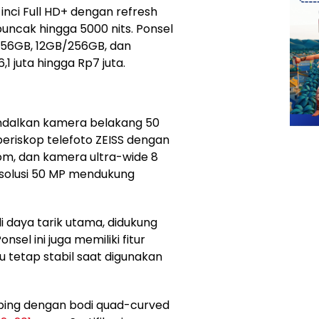
inci Full HD+ dengan refresh
uncak hingga 5000 nits. Ponsel
256GB, 12GB/256GB, dan
1 juta hingga Rp7 juta.
andalkan kamera belakang 50
periskop telefoto ZEISS dengan
om, dan kamera ultra-wide 8
solusi 50 MP mendukung
 daya tarik utama, didukung
sel ini juga memiliki fitur
 tetap stabil saat digunakan
amping dengan bodi quad-curved