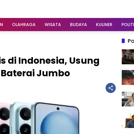
AN
OLAHRAGA
WISATA
BUDAYA
KULINER
POLIT
Po
is di Indonesia, Usung
 Baterai Jumbo