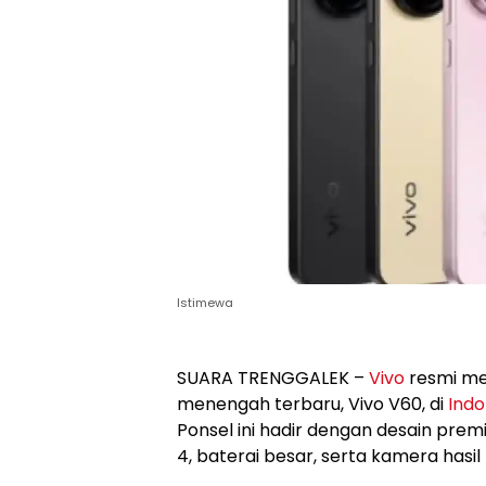
Istimewa
SUARA TRENGGALEK –
Vivo
resmi me
menengah terbaru, Vivo V60, di
Indo
Ponsel ini hadir dengan desain pre
4, baterai besar, serta kamera hasil