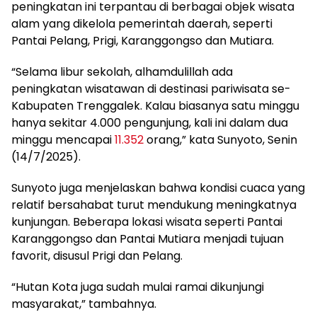
peningkatan ini terpantau di berbagai objek wisata
alam yang dikelola pemerintah daerah, seperti
Pantai Pelang, Prigi, Karanggongso dan Mutiara.
“Selama libur sekolah, alhamdulillah ada
peningkatan wisatawan di destinasi pariwisata se-
Kabupaten Trenggalek. Kalau biasanya satu minggu
hanya sekitar 4.000 pengunjung, kali ini dalam dua
minggu mencapai
11.352
orang,” kata Sunyoto, Senin
(14/7/2025).
Sunyoto juga menjelaskan bahwa kondisi cuaca yang
relatif bersahabat turut mendukung meningkatnya
kunjungan. Beberapa lokasi wisata seperti Pantai
Karanggongso dan Pantai Mutiara menjadi tujuan
favorit, disusul Prigi dan Pelang.
“Hutan Kota juga sudah mulai ramai dikunjungi
masyarakat,” tambahnya.