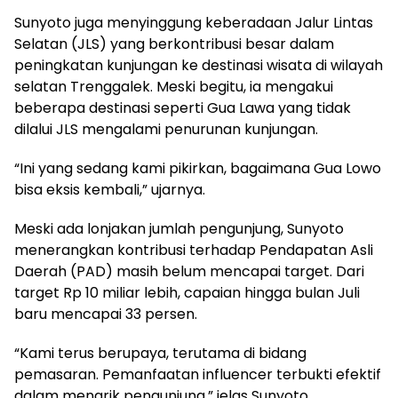
Sunyoto juga menyinggung keberadaan Jalur Lintas
Selatan (JLS) yang berkontribusi besar dalam
peningkatan kunjungan ke destinasi wisata di wilayah
selatan Trenggalek. Meski begitu, ia mengakui
beberapa destinasi seperti Gua Lawa yang tidak
dilalui JLS mengalami penurunan kunjungan.
“Ini yang sedang kami pikirkan, bagaimana Gua Lowo
bisa eksis kembali,” ujarnya.
Meski ada lonjakan jumlah pengunjung, Sunyoto
menerangkan kontribusi terhadap Pendapatan Asli
Daerah (PAD) masih belum mencapai target. Dari
target Rp 10 miliar lebih, capaian hingga bulan Juli
baru mencapai 33 persen.
“Kami terus berupaya, terutama di bidang
pemasaran. Pemanfaatan influencer terbukti efektif
dalam menarik pengunjung,” jelas Sunyoto.