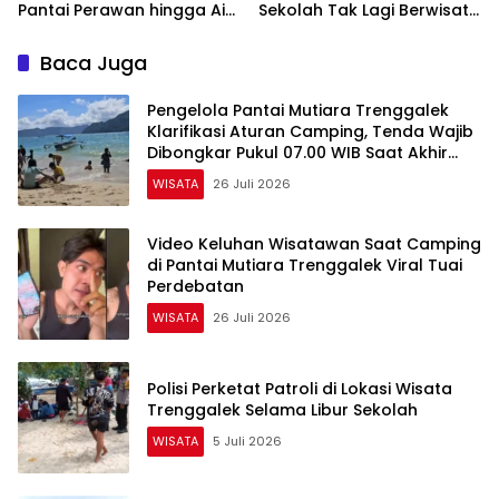
Pantai Perawan hingga Air
Sekolah Tak Lagi Berwisata
Terjun Bertingkat
ke Luar Daerah
Baca Juga
Pengelola Pantai Mutiara Trenggalek
Klarifikasi Aturan Camping, Tenda Wajib
Dibongkar Pukul 07.00 WIB Saat Akhir
Pekan
WISATA
26 Juli 2026
Video Keluhan Wisatawan Saat Camping
di Pantai Mutiara Trenggalek Viral Tuai
Perdebatan
WISATA
26 Juli 2026
Polisi Perketat Patroli di Lokasi Wisata
Trenggalek Selama Libur Sekolah
WISATA
5 Juli 2026