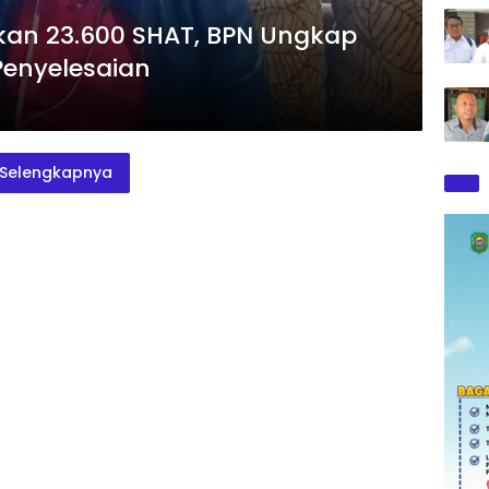
kan 23.600 SHAT, BPN Ungkap
enyelesaian
Selengkapnya