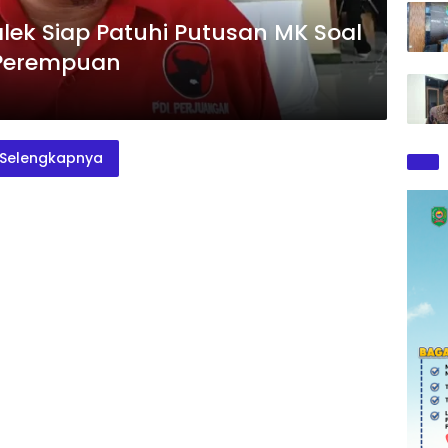
lek Siap Patuhi Putusan MK Soal
 Perempuan
Selengkapnya