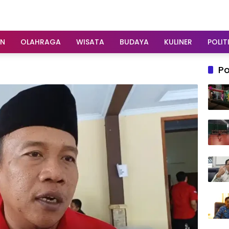
AN
OLAHRAGA
WISATA
BUDAYA
KULINER
POLIT
Po