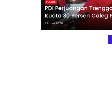
POLITIK
PDI Perjuangan Trengga
Kuota 30 Persen Caleg
22 Juni 2026