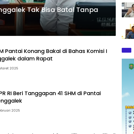
ggalek Tak Bisa Batal Tanpa
M Pantai Konang Bakal di Bahas Komisi I
ggalek dalam Rapat
Maret 2025
PR RI Beri Tanggapan 41 SHM di Pantai
enggalek
ebruari 2025