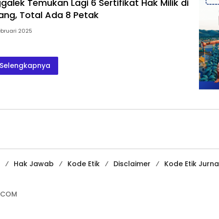
alek Temukan Lagi 6 Sertifikat Hak Milik di
ang, Total Ada 8 Petak
ebruari 2025
Selengkapnya
Hak Jawab
Kode Etik
Disclaimer
Kode Etik Jurnal
.COM