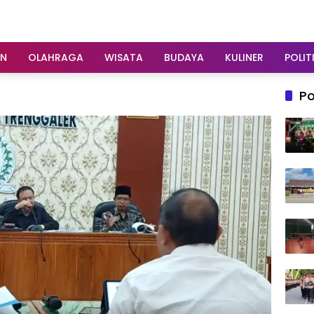
AN
OLAHRAGA
WISATA
BUDAYA
KULINER
POLIT
Po