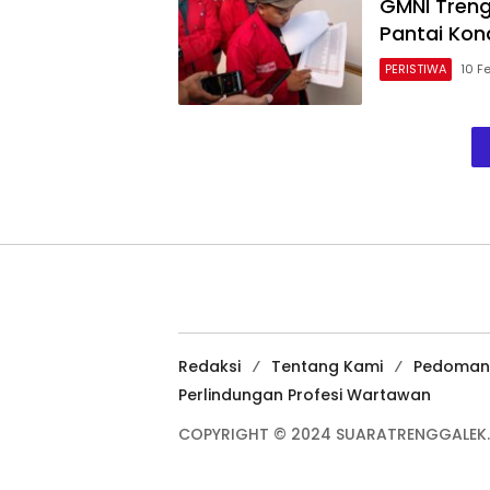
GMNI Trengg
Pantai Kon
PERISTIWA
10 F
Redaksi
Tentang Kami
Pedoman
Perlindungan Profesi Wartawan
COPYRIGHT © 2024 SUARATRENGGALEK