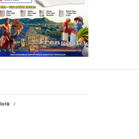
istik