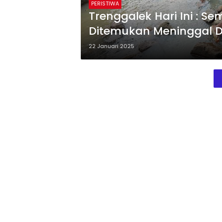
PERISTIWA
Trenggalek Hari Ini : 
Ditemukan Meninggal D
22 Januari 2025