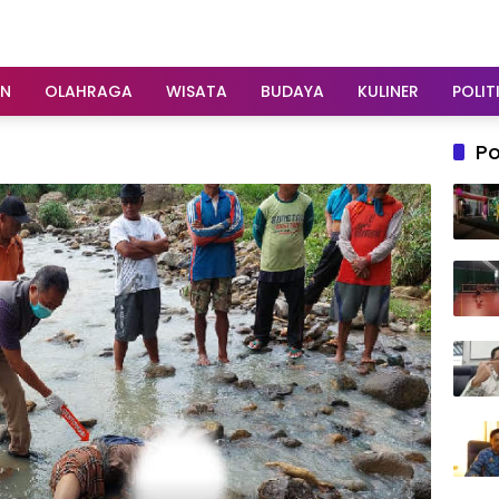
AN
OLAHRAGA
WISATA
BUDAYA
KULINER
POLIT
Po