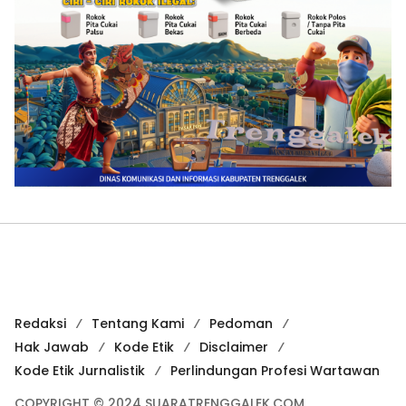
Redaksi
Tentang Kami
Pedoman
Hak Jawab
Kode Etik
Disclaimer
Kode Etik Jurnalistik
Perlindungan Profesi Wartawan
COPYRIGHT © 2024 SUARATRENGGALEK.COM