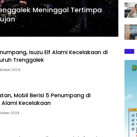
renggalek Meninggal Tertimpa
ujan
numpang, Isuzu Elf Alami Kecelakaan di
uruh Trenggalek
ktober 2024
atan, Mobil Berisi 5 Penumpang di
 Alami Kecelakaan
ktober 2024