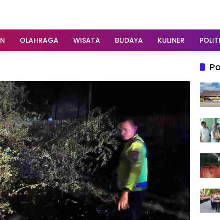
AN
OLAHRAGA
WISATA
BUDAYA
KULINER
POLIT
Po