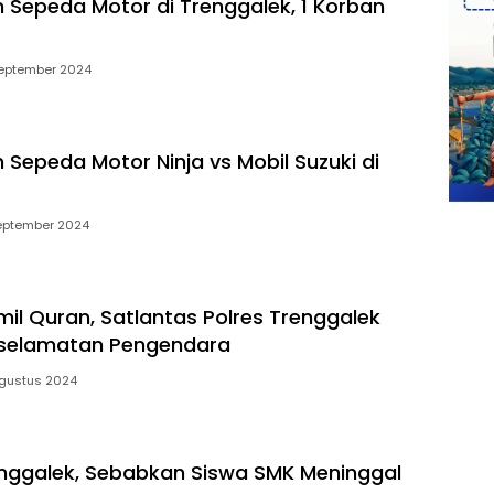
 Sepeda Motor di Trenggalek, 1 Korban
eptember 2024
 Sepeda Motor Ninja vs Mobil Suzuki di
eptember 2024
mil Quran, Satlantas Polres Trenggalek
selamatan Pengendara
gustus 2024
enggalek, Sebabkan Siswa SMK Meninggal