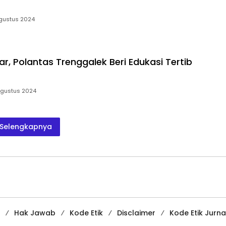
gustus 2024
ar, Polantas Trenggalek Beri Edukasi Tertib
Agustus 2024
Selengkapnya
Hak Jawab
Kode Etik
Disclaimer
Kode Etik Jurnal