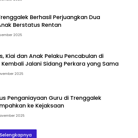
 Trenggalek Berhasil Perjuangkan Dua
Anak Berstatus Rentan
sember 2025
s, Kiai dan Anak Pelaku Pencabulan di
 Kembali Jalani Sidang Perkara yang Sama
ovember 2025
us Penganiayaan Guru di Trenggalek
limpahkan ke Kejaksaan
ovember 2025
Selengkapnya