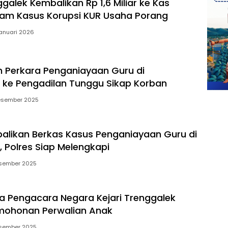
ggalek Kembalikan Rp 1,6 Miliar ke Kas
am Kasus Korupsi KUR Usaha Porang
anuari 2026
 Perkara Penganiayaan Guru di
 ke Pengadilan Tunggu Sikap Korban
esember 2025
balikan Berkas Kasus Penganiayaan Guru di
, Polres Siap Melengkapi
sember 2025
a Pengacara Negara Kejari Trenggalek
mohonan Perwalian Anak
sember 2025