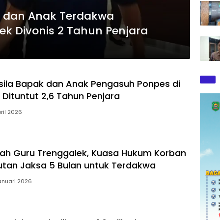
i dan Anak Terdakwa
ek Divonis 2 Tahun Penjara
sila Bapak dan Anak Pengasuh Ponpes di
 Dituntut 2,6 Tahun Penjara
pril 2026
ah Guru Trenggalek, Kuasa Hukum Korban
utan Jaksa 5 Bulan untuk Terdakwa
anuari 2026