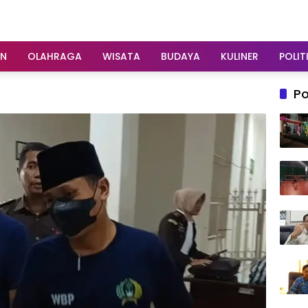
AN
OLAHRAGA
WISATA
BUDAYA
KULINER
POLIT
Po