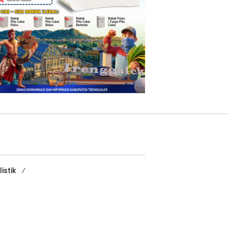
istik