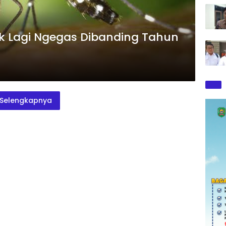
k Lagi Ngegas Dibanding Tahun
Selengkapnya