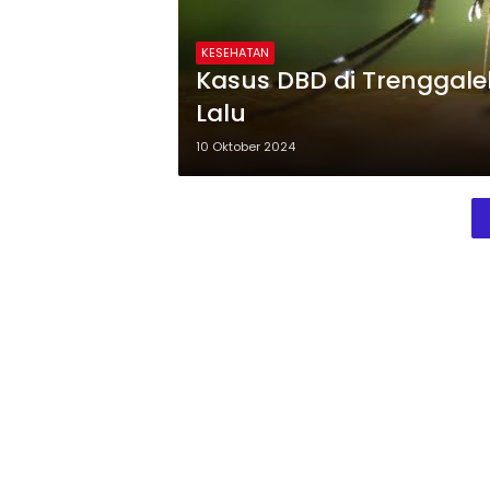
KESEHATAN
Kasus DBD di Trenggale
Lalu
10 Oktober 2024