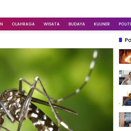
AN
OLAHRAGA
WISATA
BUDAYA
KULINER
POLIT
Po