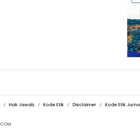
Hak Jawab
Kode Etik
Disclaimer
Kode Etik Jurnal
.COM