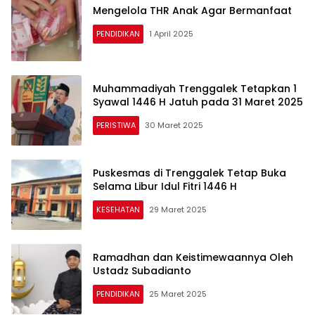
Mengelola THR Anak Agar Bermanfaat
PENDIDIKAN
1 April 2025
Muhammadiyah Trenggalek Tetapkan 1
Syawal 1446 H Jatuh pada 31 Maret 2025
PERISTIWA
30 Maret 2025
Puskesmas di Trenggalek Tetap Buka
Selama Libur Idul Fitri 1446 H
KESEHATAN
29 Maret 2025
Ramadhan dan Keistimewaannya Oleh
Ustadz Subadianto
PENDIDIKAN
25 Maret 2025