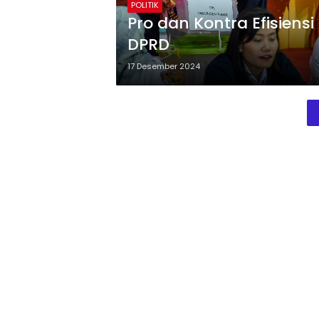
POLITIK
Pro dan Kontra Efisiens
DPRD
17 Desember 2024