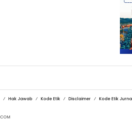
Hak Jawab
Kode Etik
Disclaimer
Kode Etik Jurnal
.COM