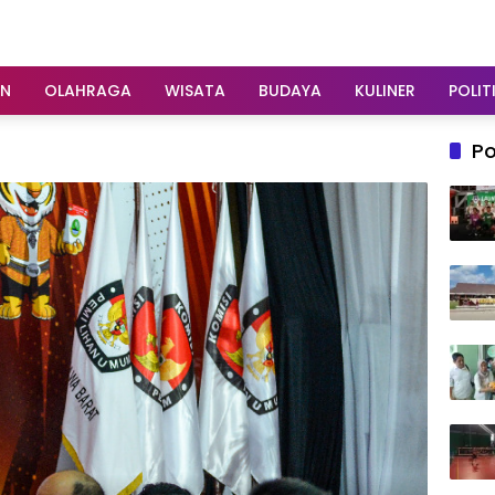
AN
OLAHRAGA
WISATA
BUDAYA
KULINER
POLIT
Po