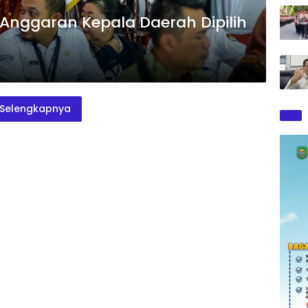
i Anggaran Kepala Daerah Dipilih
Selengkapnya