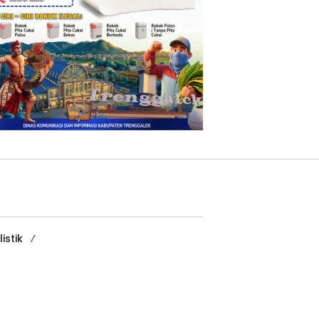
istik