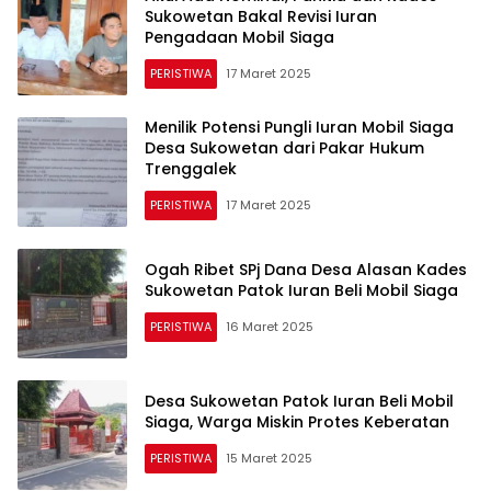
Sukowetan Bakal Revisi Iuran
Pengadaan Mobil Siaga
PERISTIWA
17 Maret 2025
Menilik Potensi Pungli Iuran Mobil Siaga
Desa Sukowetan dari Pakar Hukum
Trenggalek
PERISTIWA
17 Maret 2025
Ogah Ribet SPj Dana Desa Alasan Kades
Sukowetan Patok Iuran Beli Mobil Siaga
PERISTIWA
16 Maret 2025
Desa Sukowetan Patok Iuran Beli Mobil
Siaga, Warga Miskin Protes Keberatan
PERISTIWA
15 Maret 2025