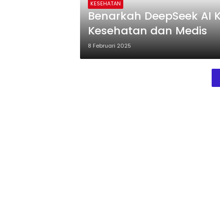
KESEHATAN
Benarkah DeepSeek AI 
Kesehatan dan Medis
8 Februari 2025