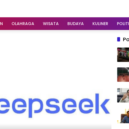
AN
OLAHRAGA
WISATA
BUDAYA
KULINER
POLIT
Po