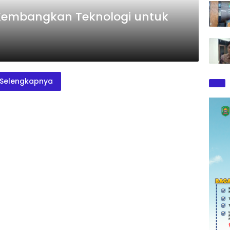
Kembangkan Teknologi untuk
Selengkapnya