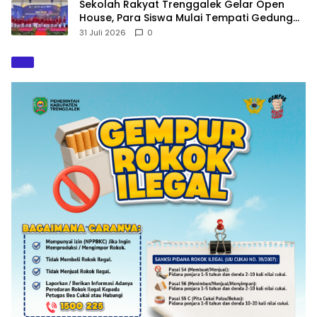
Sekolah Rakyat Trenggalek Gelar Open
House, Para Siswa Mulai Tempati Gedung
Baru
31 Juli 2026
0