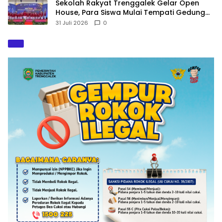
Sekolah Rakyat Trenggalek Gelar Open
House, Para Siswa Mulai Tempati Gedung
Baru
31 Juli 2026
0