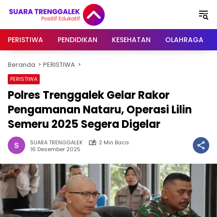
Langsung
ke
konten
PERISTIWA
PENDIDIKAN
KESEHATAN
OLAHRAGA
Beranda
PERISTIWA
PERISTIWA
Polres Trenggalek Gelar Rakor
Pengamanan Nataru, Operasi Lilin
Semeru 2025 Segera Digelar
SUARA TRENGGALEK
2 Min Baca
16 Desember 2025