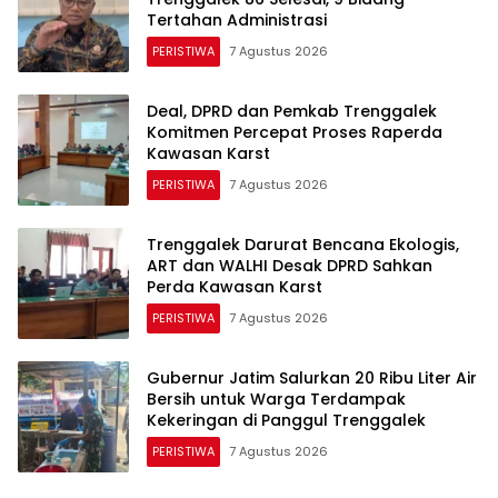
Tertahan Administrasi
PERISTIWA
7 Agustus 2026
Deal, DPRD dan Pemkab Trenggalek
Komitmen Percepat Proses Raperda
Kawasan Karst
PERISTIWA
7 Agustus 2026
Trenggalek Darurat Bencana Ekologis,
ART dan WALHI Desak DPRD Sahkan
Perda Kawasan Karst
PERISTIWA
7 Agustus 2026
Gubernur Jatim Salurkan 20 Ribu Liter Air
Bersih untuk Warga Terdampak
Kekeringan di Panggul Trenggalek
PERISTIWA
7 Agustus 2026