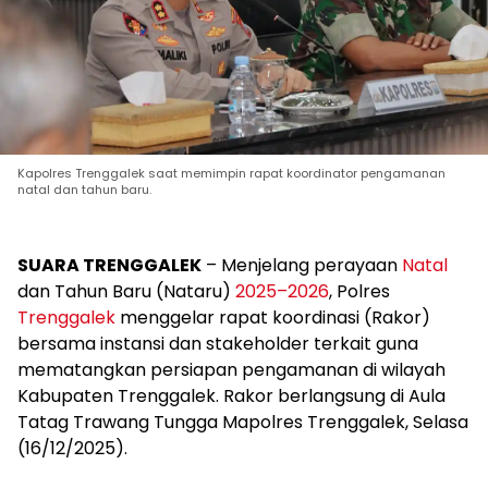
Kapolres Trenggalek saat memimpin rapat koordinator pengamanan
natal dan tahun baru.
SUARA TRENGGALEK
– Menjelang perayaan
Natal
dan Tahun Baru (Nataru)
2025–2026
, Polres
Trenggalek
menggelar rapat koordinasi (Rakor)
bersama instansi dan stakeholder terkait guna
mematangkan persiapan pengamanan di wilayah
Kabupaten Trenggalek. Rakor berlangsung di Aula
Tatag Trawang Tungga Mapolres Trenggalek, Selasa
(16/12/2025).