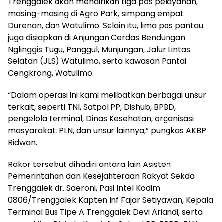
Trenggalek akan mendirikan tiga pos pelayanan,
masing-masing di Agro Park, simpang empat
Durenan, dan Watulimo. Selain itu, lima pos pantau
juga disiapkan di Anjungan Cerdas Bendungan
Nglinggis Tugu, Panggul, Munjungan, Jalur Lintas
Selatan (JLS) Watulimo, serta kawasan Pantai
Cengkrong, Watulimo.
“Dalam operasi ini kami melibatkan berbagai unsur
terkait, seperti TNI, Satpol PP, Dishub, BPBD,
pengelola terminal, Dinas Kesehatan, organisasi
masyarakat, PLN, dan unsur lainnya,” pungkas AKBP
Ridwan.
Rakor tersebut dihadiri antara lain Asisten
Pemerintahan dan Kesejahteraan Rakyat Sekda
Trenggalek dr. Saeroni, Pasi Intel Kodim
0806/Trenggalek Kapten Inf Fajar Setiyawan, Kepala
Terminal Bus Tipe A Trenggalek Devi Ariandi, serta