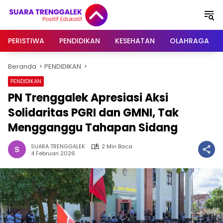
Langsung
ke
konten
PERISTIWA
PENDIDIKAN
KESEHATAN
OLAHRAGA
Beranda
PENDIDIKAN
PENDIDIKAN
PN Trenggalek Apresiasi Aksi
Solidaritas PGRI dan GMNI, Tak
Mengganggu Tahapan Sidang
SUARA TRENGGALEK
2 Min Baca
4 Februari 2026