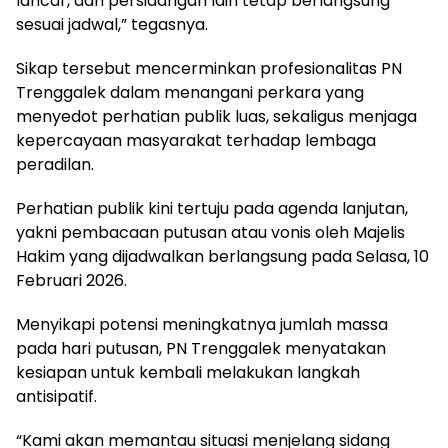
lancar, dan persidangan lain tetap berlangsung
sesuai jadwal,” tegasnya.
Sikap tersebut mencerminkan profesionalitas PN
Trenggalek dalam menangani perkara yang
menyedot perhatian publik luas, sekaligus menjaga
kepercayaan masyarakat terhadap lembaga
peradilan.
Perhatian publik kini tertuju pada agenda lanjutan,
yakni pembacaan putusan atau vonis oleh Majelis
Hakim yang dijadwalkan berlangsung pada Selasa, 10
Februari 2026.
Menyikapi potensi meningkatnya jumlah massa
pada hari putusan, PN Trenggalek menyatakan
kesiapan untuk kembali melakukan langkah
antisipatif.
“Kami akan memantau situasi menjelang sidang