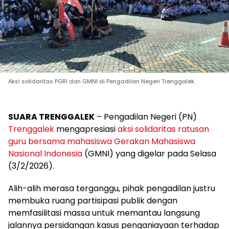
Aksi solidaritas PGRI dan GMNI di Pengadilan Negeri Trenggalek.
SUARA TRENGGALEK
– Pengadilan Negeri (PN)
Trenggalek
mengapresiasi
aksi solidaritas ratusan
guru bersama mahasiswa Gerakan Mahasiswa
Nasional Indonesia
(GMNI) yang digelar pada Selasa
(3/2/2026).
Alih-alih merasa terganggu, pihak pengadilan justru
membuka ruang partisipasi publik dengan
memfasilitasi massa untuk memantau langsung
jalannya persidangan kasus penganiayaan terhadap