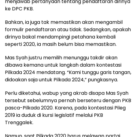
menjawab pertanyaan tentang pendaftaran dirinya
ke DPC PKB.
Bahkan, ia juga tak memastikan akan mengambil
formulir pendaftaran atau tidak. Sedangkan, apakah
dirinya bakal mendampingi petahana kembali
seperti 2020, ia masih belum bisa memastikan.
Mas Syah justru memilih menunggu takdir akan
dibawa kemana untuk langkah dalam kontestasi
Pilkada 2024 mendatang. “Kami tunggu garis tangan,
didoakan saja untuk Pilkada 2024,” pungkasnya.
Perlu diketahui, wabup yang akrab disapa Mas Syah
tersebut sebelumnya pernah berseteru dengan PKB
pasca-Pilkada 2020. Karena, pada kontestasi Pileg
2019 ia duduk di kursi legislatif melalui PKB
Trenggalek.
Namun, saat Pilkada 2020 harus melawan partai