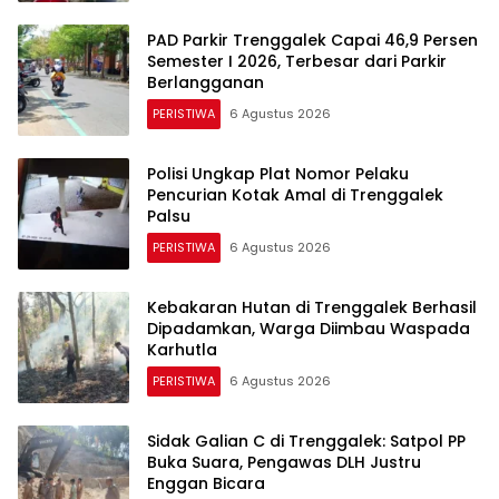
PAD Parkir Trenggalek Capai 46,9 Persen
Semester I 2026, Terbesar dari Parkir
Berlangganan
PERISTIWA
6 Agustus 2026
Polisi Ungkap Plat Nomor Pelaku
Pencurian Kotak Amal di Trenggalek
Palsu
PERISTIWA
6 Agustus 2026
Kebakaran Hutan di Trenggalek Berhasil
Dipadamkan, Warga Diimbau Waspada
Karhutla
PERISTIWA
6 Agustus 2026
Sidak Galian C di Trenggalek: Satpol PP
Buka Suara, Pengawas DLH Justru
Enggan Bicara