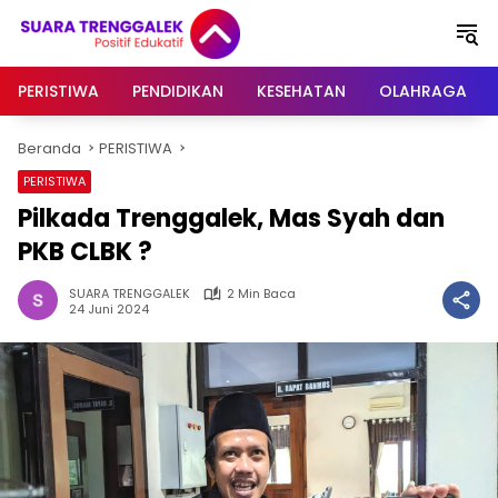
Langsung
ke
konten
PERISTIWA
PENDIDIKAN
KESEHATAN
OLAHRAGA
Beranda
PERISTIWA
PERISTIWA
Pilkada Trenggalek, Mas Syah dan
PKB CLBK ?
SUARA TRENGGALEK
2 Min Baca
24 Juni 2024