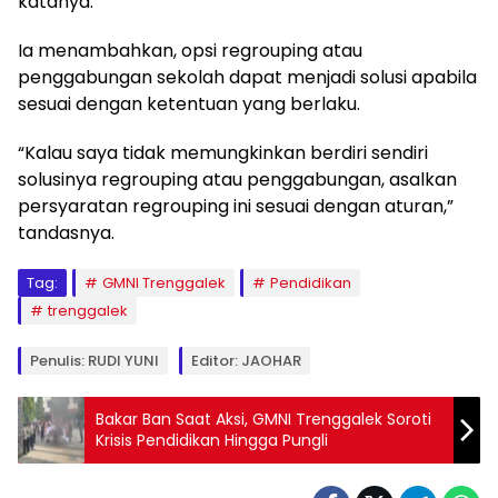
katanya.
Ia menambahkan, opsi regrouping atau
penggabungan sekolah dapat menjadi solusi apabila
sesuai dengan ketentuan yang berlaku.
“Kalau saya tidak memungkinkan berdiri sendiri
solusinya regrouping atau penggabungan, asalkan
persyaratan regrouping ini sesuai dengan aturan,”
tandasnya.
Tag:
GMNI Trenggalek
Pendidikan
trenggalek
Penulis: RUDI YUNI
Editor: JAOHAR
Bakar Ban Saat Aksi, GMNI Trenggalek Soroti
Krisis Pendidikan Hingga Pungli