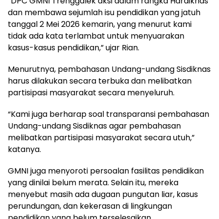
“DPC GMNI Trenggalek aksi dalam rangka Hardiknas
dan membawa sejumlah isu pendidikan yang jatuh
tanggal 2 Mei 2026 kemarin, yang menurut kami
tidak ada kata terlambat untuk menyuarakan
kasus-kasus pendidikan,” ujar Rian.
Menurutnya, pembahasan Undang-undang Sisdiknas
harus dilakukan secara terbuka dan melibatkan
partisipasi masyarakat secara menyeluruh.
“Kami juga berharap soal transparansi pembahasan
Undang-undang Sisdiknas agar pembahasan
melibatkan partisipasi masyarakat secara utuh,”
katanya.
GMNI juga menyoroti persoalan fasilitas pendidikan
yang dinilai belum merata. Selain itu, mereka
menyebut masih ada dugaan pungutan liar, kasus
perundungan, dan kekerasan di lingkungan
pendidikan yang belum terselesaikan.