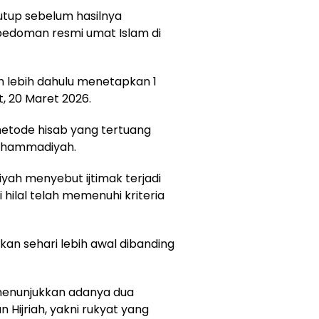
utup sebelum hasilnya
pedoman resmi umat Islam di
 lebih dahulu menetapkan 1
t, 20 Maret 2026.
etode hisab yang tertuang
uhammadiyah.
ah menyebut ijtimak terjadi
 hilal telah memenuhi kriteria
kan sehari lebih awal dibanding
menunjukkan adanya dua
Hijriah, yakni rukyat yang