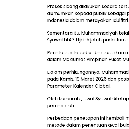
Proses sidang dilakukan secara tert
diumumkan kepada publik sebagai 
Indonesia dalam merayakan Idulfitri.
Sementara itu, Muhammadiyah telah
Syawal 1447 Hijriah jatuh pada Juma
Penetapan tersebut berdasarkan m
dalam Maklumat Pimpinan Pusat M
Dalam perhitungannya, Muhammadiy
pada Kamis, 19 Maret 2026 dan posisi
Parameter Kalender Global.
Oleh karena itu, awal Syawal ditetap
pemerintah.
Perbedaan penetapan ini kembali 
metode dalam penentuan awal bulan 