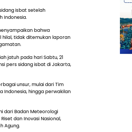
sidang isbat setelah
h Indonesia.
 menyampaikan bahwa
 hilal, tidak ditemukan laporan
engamatan.
ah jatuh pada hari Sabtu, 21
i pers sidang isbat di Jakarta,
rbagai unsur, mulai dari Tim
a Indonesia, hingga perwakilan
omi dari Badan Meteorologi
Riset dan Inovasi Nasional,
h Agung.