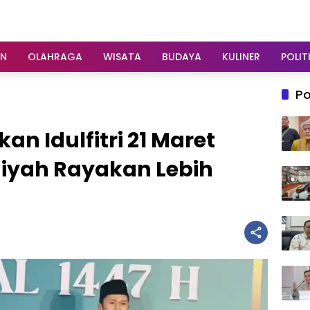
AN
OLAHRAGA
WISATA
BUDAYA
KULINER
POLIT
Po
n Idulfitri 21 Maret
yah Rayakan Lebih