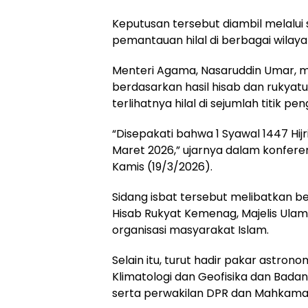
Keputusan tersebut diambil melalui 
pemantauan hilal di berbagai wilaya
Menteri Agama, Nasaruddin Umar,
berdasarkan hasil hisab dan rukyatul
terlihatnya hilal di sejumlah titik p
“Disepakati bahwa 1 Syawal 1447 Hijri
Maret 2026,” ujarnya dalam konferens
Kamis (19/3/2026).
Sidang isbat tersebut melibatkan be
Hisab Rukyat Kemenag, Majelis Ulam
organisasi masyarakat Islam.
Selain itu, turut hadir pakar astron
Klimatologi dan Geofisika dan Badan 
serta perwakilan DPR dan Mahkama