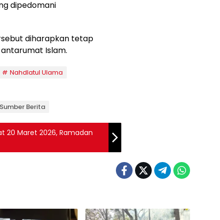
ang dipedomani
rsebut diharapkan tetap
 antarumat Islam.
Nahdlatul Ulama
Sumber Berita
at 20 Maret 2026, Ramadan