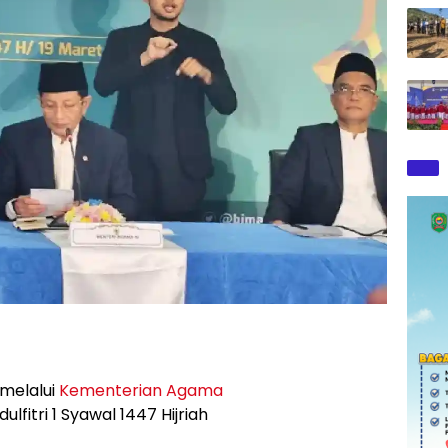
melalui
Kementerian Agama
fitri 1 Syawal 1447 Hijriah