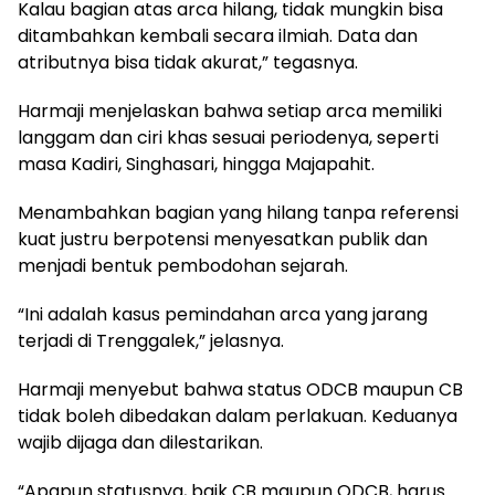
Kalau bagian atas arca hilang, tidak mungkin bisa
ditambahkan kembali secara ilmiah. Data dan
atributnya bisa tidak akurat,” tegasnya.
Harmaji menjelaskan bahwa setiap arca memiliki
langgam dan ciri khas sesuai periodenya, seperti
masa Kadiri, Singhasari, hingga Majapahit.
Menambahkan bagian yang hilang tanpa referensi
kuat justru berpotensi menyesatkan publik dan
menjadi bentuk pembodohan sejarah.
“Ini adalah kasus pemindahan arca yang jarang
terjadi di Trenggalek,” jelasnya.
Harmaji menyebut bahwa status ODCB maupun CB
tidak boleh dibedakan dalam perlakuan. Keduanya
wajib dijaga dan dilestarikan.
“Apapun statusnya, baik CB maupun ODCB, harus