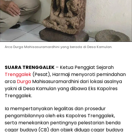
Arca Durga Mahisasuramardhini yang berada di Desa Kamulan.
SUARA TRENGGALEK
– Ketua Penggiat Sejarah
Trenggalek
(Pesat), Harmaji menyoroti pemindahan
arca
Durga
Mahisasuramardhini dari lokasi asalnya
yakni di Desa Kamulan yang dibawa Eks Kapolres
Trenggalek.
Ia mempertanyakan legalitas dan prosedur
pengambilannya oleh eks Kapolres Trenggalek,
serta menekankan pentingnya pelestarian benda
cagar budaya (CB) dan objek diduga cagar budaya