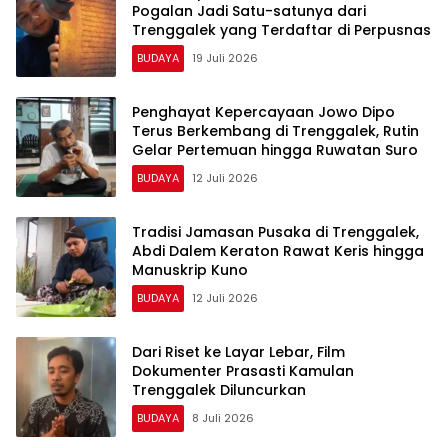
Pogalan Jadi Satu-satunya dari
Trenggalek yang Terdaftar di Perpusnas
BUDAYA
19 Juli 2026
Penghayat Kepercayaan Jowo Dipo
Terus Berkembang di Trenggalek, Rutin
Gelar Pertemuan hingga Ruwatan Suro
BUDAYA
12 Juli 2026
Tradisi Jamasan Pusaka di Trenggalek,
Abdi Dalem Keraton Rawat Keris hingga
Manuskrip Kuno
BUDAYA
12 Juli 2026
Dari Riset ke Layar Lebar, Film
Dokumenter Prasasti Kamulan
Trenggalek Diluncurkan
BUDAYA
8 Juli 2026