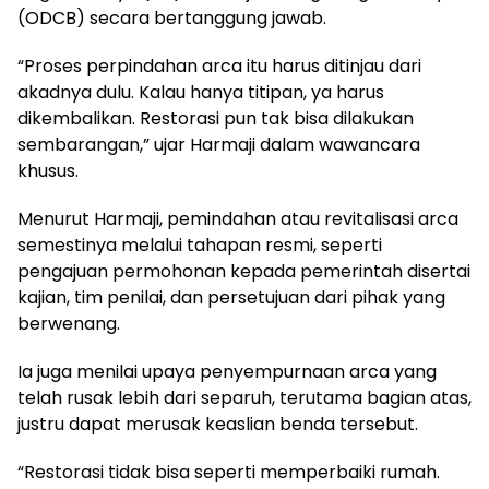
(ODCB) secara bertanggung jawab.
“Proses perpindahan arca itu harus ditinjau dari
akadnya dulu. Kalau hanya titipan, ya harus
dikembalikan. Restorasi pun tak bisa dilakukan
sembarangan,” ujar Harmaji dalam wawancara
khusus.
Menurut Harmaji, pemindahan atau revitalisasi arca
semestinya melalui tahapan resmi, seperti
pengajuan permohonan kepada pemerintah disertai
kajian, tim penilai, dan persetujuan dari pihak yang
berwenang.
Ia juga menilai upaya penyempurnaan arca yang
telah rusak lebih dari separuh, terutama bagian atas,
justru dapat merusak keaslian benda tersebut.
“Restorasi tidak bisa seperti memperbaiki rumah.