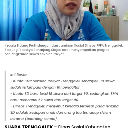
Kepala Bidang Perlindungan dan Jaminan Sosial Dinsos PPPA Trenggalek,
Soelung Prasetyo Raharjeng Sidjoe saat menyampaikan progres
penjangkauan siswa sekolah rakyat.
Inti Berita:
• Kuota SMP Sekolah Rakyat Trenggalek sebanyak 90 siswa
sudah terlampaui dengan 101 pendaftar.
• Kuota SD baru terisi 19 siswa dari target 90, sedangkan SMA
baru mencapai 62 siswa dari target 90.
• Dinsos Trenggalek menyebut kendala terbesar pada jenjang
SD adalah kesiapan anak dan orang tua terhadap sistem
asrama (boarding school).
SUARA TRENGGALEK
– Dinas Sosial Kabupaten