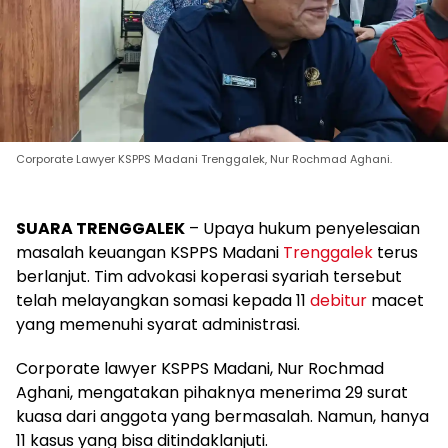
Corporate Lawyer KSPPS Madani Trenggalek, Nur Rochmad Aghani.
SUARA TRENGGALEK
– Upaya hukum penyelesaian
masalah keuangan KSPPS Madani
Trenggalek
terus
berlanjut. Tim advokasi koperasi syariah tersebut
telah melayangkan somasi kepada 11
debitur
macet
yang memenuhi syarat administrasi.
Corporate lawyer KSPPS Madani, Nur Rochmad
Aghani, mengatakan pihaknya menerima 29 surat
kuasa dari anggota yang bermasalah. Namun, hanya
11 kasus yang bisa ditindaklanjuti.