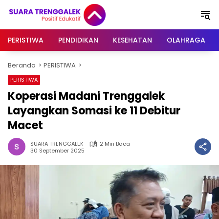
Langsung
ke
konten
PERISTIWA
PENDIDIKAN
KESEHATAN
OLAHRAGA
Beranda
PERISTIWA
PERISTIWA
Koperasi Madani Trenggalek
Layangkan Somasi ke 11 Debitur
Macet
SUARA TRENGGALEK
2 Min Baca
30 September 2025