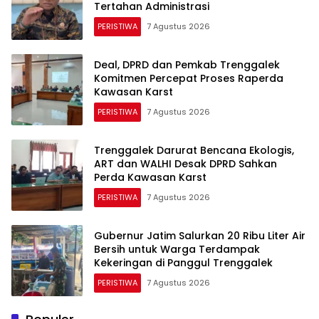
Tertahan Administrasi
PERISTIWA
7 Agustus 2026
Deal, DPRD dan Pemkab Trenggalek
Komitmen Percepat Proses Raperda
Kawasan Karst
PERISTIWA
7 Agustus 2026
Trenggalek Darurat Bencana Ekologis,
ART dan WALHI Desak DPRD Sahkan
Perda Kawasan Karst
PERISTIWA
7 Agustus 2026
Gubernur Jatim Salurkan 20 Ribu Liter Air
Bersih untuk Warga Terdampak
Kekeringan di Panggul Trenggalek
PERISTIWA
7 Agustus 2026