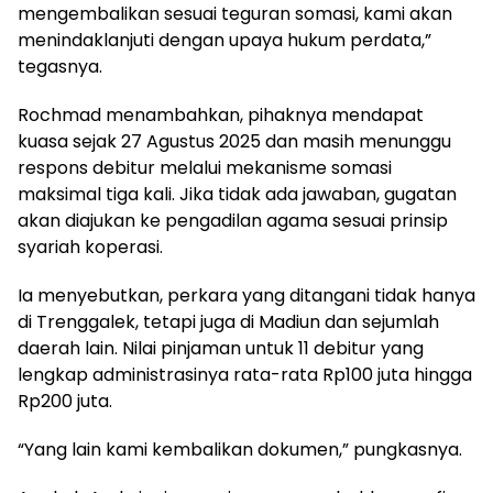
mengembalikan sesuai teguran somasi, kami akan
menindaklanjuti dengan upaya hukum perdata,”
tegasnya.
Rochmad menambahkan, pihaknya mendapat
kuasa sejak 27 Agustus 2025 dan masih menunggu
respons debitur melalui mekanisme somasi
maksimal tiga kali. Jika tidak ada jawaban, gugatan
akan diajukan ke pengadilan agama sesuai prinsip
syariah koperasi.
Ia menyebutkan, perkara yang ditangani tidak hanya
di Trenggalek, tetapi juga di Madiun dan sejumlah
daerah lain. Nilai pinjaman untuk 11 debitur yang
lengkap administrasinya rata-rata Rp100 juta hingga
Rp200 juta.
“Yang lain kami kembalikan dokumen,” pungkasnya.