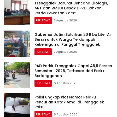
Trenggalek Darurat Bencana Ekologis,
ART dan WALHI Desak DPRD Sahkan
Perda Kawasan Karst
PERISTIWA
7 Agustus 2026
Gubernur Jatim Salurkan 20 Ribu Liter Air
Bersih untuk Warga Terdampak
Kekeringan di Panggul Trenggalek
PERISTIWA
7 Agustus 2026
PAD Parkir Trenggalek Capai 46,9 Persen
Semester I 2026, Terbesar dari Parkir
Berlangganan
PERISTIWA
6 Agustus 2026
Polisi Ungkap Plat Nomor Pelaku
Pencurian Kotak Amal di Trenggalek
Palsu
PERISTIWA
6 Agustus 2026