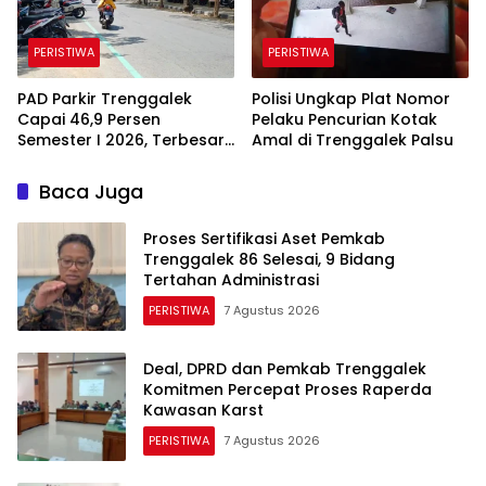
PERISTIWA
PERISTIWA
PAD Parkir Trenggalek
Polisi Ungkap Plat Nomor
Capai 46,9 Persen
Pelaku Pencurian Kotak
Semester I 2026, Terbesar
Amal di Trenggalek Palsu
dari Parkir Berlangganan
Baca Juga
Proses Sertifikasi Aset Pemkab
Trenggalek 86 Selesai, 9 Bidang
Tertahan Administrasi
PERISTIWA
7 Agustus 2026
Deal, DPRD dan Pemkab Trenggalek
Komitmen Percepat Proses Raperda
Kawasan Karst
PERISTIWA
7 Agustus 2026