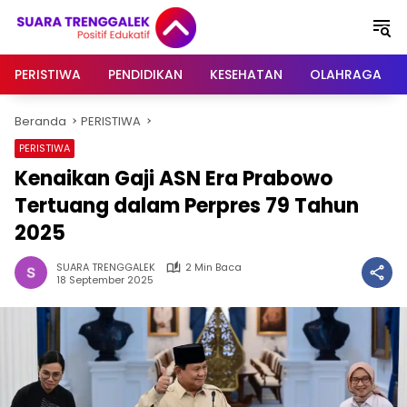
Langsung
ke
konten
PERISTIWA
PENDIDIKAN
KESEHATAN
OLAHRAGA
Beranda
PERISTIWA
PERISTIWA
Kenaikan Gaji ASN Era Prabowo
Tertuang dalam Perpres 79 Tahun
2025
SUARA TRENGGALEK
2 Min Baca
18 September 2025