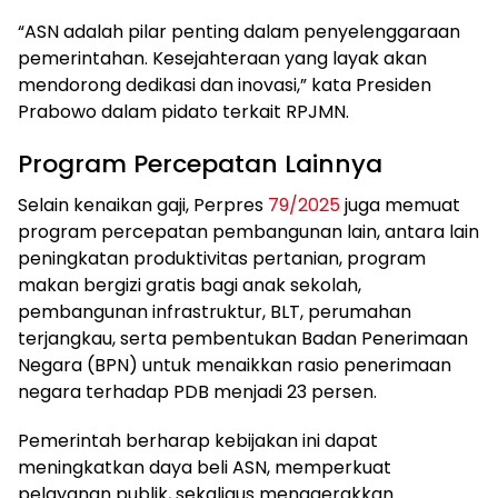
“ASN adalah pilar penting dalam penyelenggaraan
pemerintahan. Kesejahteraan yang layak akan
mendorong dedikasi dan inovasi,” kata Presiden
Prabowo dalam pidato terkait RPJMN.
Program Percepatan Lainnya
Selain kenaikan gaji, Perpres
79/2025
juga memuat
program percepatan pembangunan lain, antara lain
peningkatan produktivitas pertanian, program
makan bergizi gratis bagi anak sekolah,
pembangunan infrastruktur, BLT, perumahan
terjangkau, serta pembentukan Badan Penerimaan
Negara (BPN) untuk menaikkan rasio penerimaan
negara terhadap PDB menjadi 23 persen.
Pemerintah berharap kebijakan ini dapat
meningkatkan daya beli ASN, memperkuat
pelayanan publik, sekaligus menggerakkan