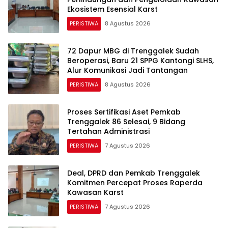
Ekosistem Esensial Karst
PERISTIWA
8 Agustus 2026
72 Dapur MBG di Trenggalek Sudah
Beroperasi, Baru 21 SPPG Kantongi SLHS,
Alur Komunikasi Jadi Tantangan
PERISTIWA
8 Agustus 2026
Proses Sertifikasi Aset Pemkab
Trenggalek 86 Selesai, 9 Bidang
Tertahan Administrasi
PERISTIWA
7 Agustus 2026
Deal, DPRD dan Pemkab Trenggalek
Komitmen Percepat Proses Raperda
Kawasan Karst
PERISTIWA
7 Agustus 2026