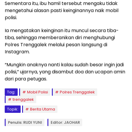
Sementara itu, ibu hamil tersebut mengaku tidak
mengetahui alasan pasti keinginannya naik mobil
polisi.
Ia mengatakan keinginan itu muncul secara tiba-
tiba, sehingga memberanikan diri menghubungi
Polres Trenggalek melalui pesan langsung di
Instagram.
“Mungkin anaknya nanti kalau sudah besar ingin jadi
polisi,” ujarnya, yang disambut doa dan ucapan amin
dari para petugas.
Tag:
Mobil Polisi
Polres Trenggalek
trenggalek
Topik:
Berita Utama
Penulis: RUDI YUNI
Editor: JAOHAR