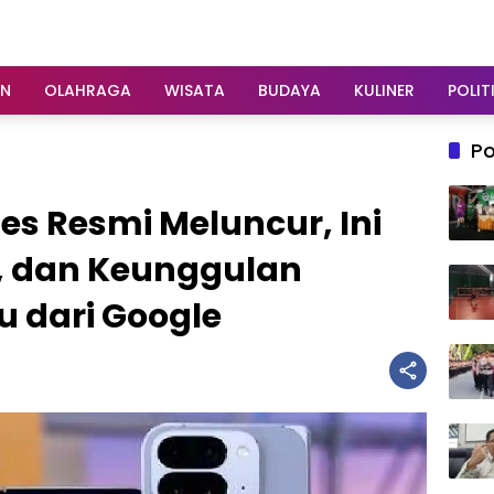
AN
OLAHRAGA
WISATA
BUDAYA
KULINER
POLIT
Po
ries Resmi Meluncur, Ini
a, dan Keunggulan
u dari Google