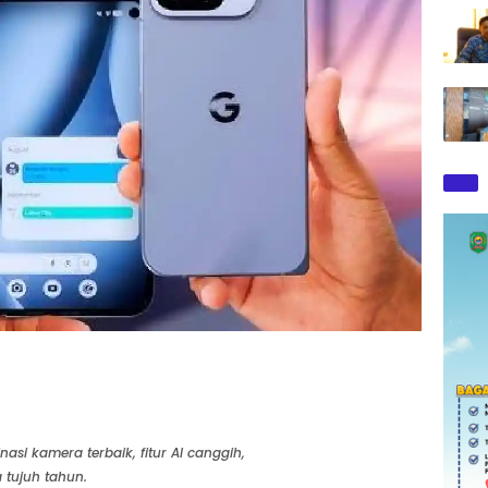
asi kamera terbaik, fitur AI canggih,
 tujuh tahun.