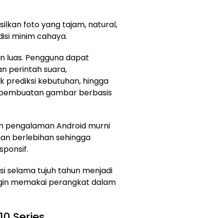
lkan foto yang tajam, natural,
isi minim cahaya.
akin luas. Pengguna dapat
n perintah suara,
 prediksi kebutuhan, hingga
pembuatan gambar berbasis
n pengalaman Android murni
aan berlebihan sehingga
sponsif.
 selama tujuh tahun menjadi
ngin memakai perangkat dalam
10 Series