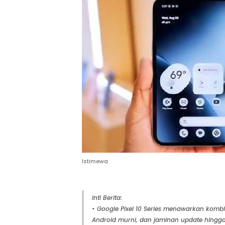
Istimewa
Inti Berita:
• Google Pixel 10 Series menawarkan kombin
Android murni, dan jaminan update hingga