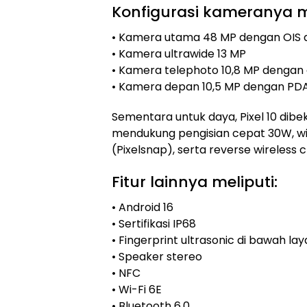
Konfigurasi kameranya me
• Kamera utama 48 MP dengan OIS d
• Kamera ultrawide 13 MP
• Kamera telephoto 10,8 MP dengan 
• Kamera depan 10,5 MP dengan PD
Sementara untuk daya, Pixel 10 dibe
mendukung pengisian cepat 30W, wi
(Pixelsnap), serta reverse wireless 
Fitur lainnya meliputi:
• Android 16
• Sertifikasi IP68
• Fingerprint ultrasonic di bawah lay
• Speaker stereo
• NFC
• Wi-Fi 6E
• Bluetooth 6.0