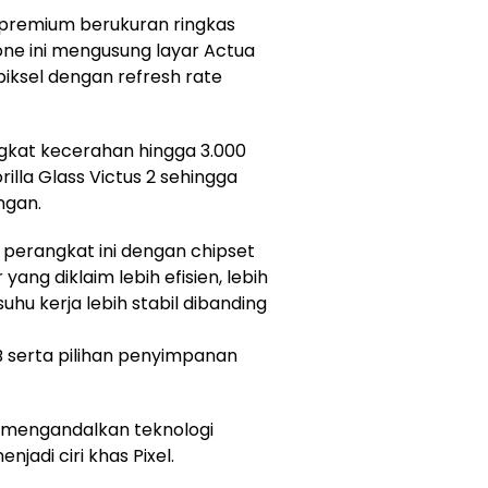
n premium berukuran ringkas
e ini mengusung layar Actua
 piksel dengan refresh rate
gkat kecerahan hingga 3.000
orilla Glass Victus 2 sehingga
ngan.
perangkat ini dengan chipset
ang diklaim lebih efisien, lebih
hu kerja lebih stabil dibanding
B serta pilihan penyimpanan
p mengandalkan teknologi
adi ciri khas Pixel.