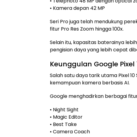
• Telephoto 48 MP dengan optical 
• Kamera depan 42 MP
Seri Pro juga telah mendukung pere
fitur Pro Res Zoom hingga 100x.
Selain itu, kapasitas baterainya le
pengisian daya yang lebih cepat dib
Keunggulan Google Pixel 1
Salah satu daya tarik utama Pixel 10
kemampuan kamera berbasis AI.
Google menghadirkan berbagai fitur
• Night Sight
• Magic Editor
• Best Take
• Camera Coach