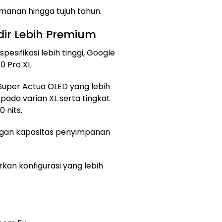
manan hingga tujuh tahun.
adir Lebih Premium
sifikasi lebih tinggi, Google
0 Pro XL.
Super Actua OLED yang lebih
 pada varian XL serta tingkat
 nits.
ngan kapasitas penyimpanan
kan konfigurasi yang lebih