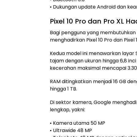
• Dukungan update Android dan kea
Pixel 10 Pro dan Pro XL H
Bagi pengguna yang membutuhkan spe
menghadirkan Pixel 10 Pro dan Pixel 1
Kedua model ini menawarkan layar 
tajam dengan ukuran hingga 6,8 inci
kecerahan maksimal mencapai 3.300
RAM ditingkatkan menjadi 16 GB de
hingga 1 TB.
Di sektor kamera, Google menghadir
lengkap, yakni:
• Kamera utama 50 MP
• Ultrawide 48 MP