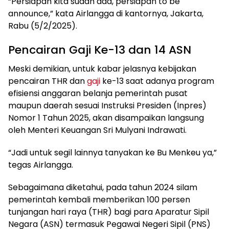
“Persiapan kita sudah ada, persiapan to be
announce,” kata Airlangga di kantornya, Jakarta,
Rabu (5/2/2025).
Pencairan Gaji Ke-13 dan 14 ASN
Meski demikian, untuk kabar jelasnya kebijakan
pencairan THR dan
gaji
ke-13 saat adanya program
efisiensi anggaran belanja pemerintah pusat
maupun daerah sesuai Instruksi Presiden (Inpres)
Nomor 1 Tahun 2025, akan disampaikan langsung
oleh Menteri Keuangan Sri Mulyani Indrawati.
“Jadi untuk segil lainnya tanyakan ke Bu Menkeu ya,”
tegas Airlangga.
Sebagaimana diketahui, pada tahun 2024 silam
pemerintah kembali memberikan 100 persen
tunjangan hari raya (THR) bagi para Aparatur Sipil
Negara (ASN) termasuk Pegawai Negeri Sipil (PNS)