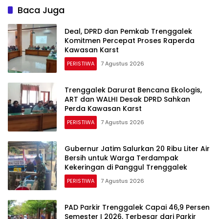
Karhutla
Baca Juga
Deal, DPRD dan Pemkab Trenggalek
Komitmen Percepat Proses Raperda
Kawasan Karst
PERISTIWA
7 Agustus 2026
Trenggalek Darurat Bencana Ekologis,
ART dan WALHI Desak DPRD Sahkan
Perda Kawasan Karst
PERISTIWA
7 Agustus 2026
Gubernur Jatim Salurkan 20 Ribu Liter Air
Bersih untuk Warga Terdampak
Kekeringan di Panggul Trenggalek
PERISTIWA
7 Agustus 2026
PAD Parkir Trenggalek Capai 46,9 Persen
Semester I 2026, Terbesar dari Parkir