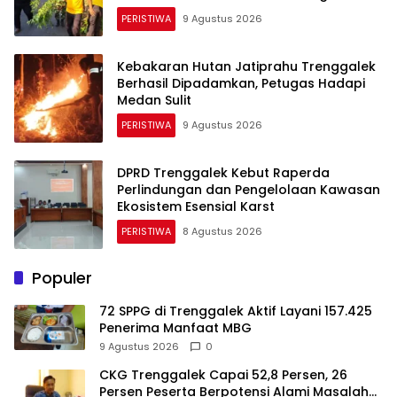
Donor Darah
PERISTIWA
9 Agustus 2026
Kebakaran Hutan Jatiprahu Trenggalek
Berhasil Dipadamkan, Petugas Hadapi
Medan Sulit
PERISTIWA
9 Agustus 2026
DPRD Trenggalek Kebut Raperda
Perlindungan dan Pengelolaan Kawasan
Ekosistem Esensial Karst
PERISTIWA
8 Agustus 2026
Populer
72 SPPG di Trenggalek Aktif Layani 157.425
Penerima Manfaat MBG
9 Agustus 2026
0
CKG Trenggalek Capai 52,8 Persen, 26
Persen Peserta Berpotensi Alami Masalah