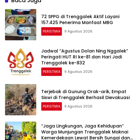
Baca Juga
72 SPPG di Trenggalek Aktif Layani
157.425 Penerima Manfaat MBG
PERISTIWA
9 Agustus 2026
Jadwal “Agustus Dolan Ning Nggalek”
Peringati HUT RI ke-81 dan Hari Jadi
Trenggalek ke-832
PERISTIWA
9 Agustus 2026
Terjebak di Gunung Orak-arik, Empat
Siswi di Trenggalek Berhasil Dievakuasi
PERISTIWA
9 Agustus 2026
“​Jaga Lingkungan, Jaga Kehidupan”
Warga Munjungan Trenggalek Maknai
Kemerdekaan Lewat Bersih Sungai dan